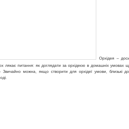
Орхідея – дос
тьох лякає питання: як доглядати за орхідеєю в домашніх умовах 
и- Звичайно можна, якщо створити для орхідеї умови, близькі до
оді.