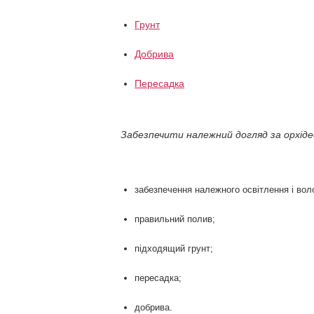
Грунт
Добрива
Пересадка
Забезпечити належний догляд за орхіде
забезпечення належного освітлення і воло
правильний полив;
підходящий грунт;
пересадка;
добрива.