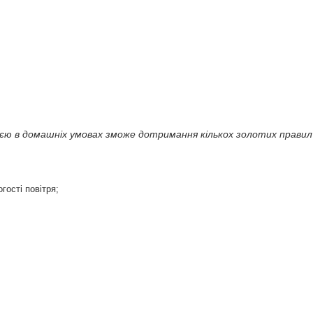
єю в домашніх умовах зможе дотримання кількох золотих правил
гості повітря;