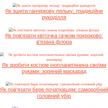
Як зшити ганчіркову ляльку: традиційне
рукоділля
Як пов'язати квіточка гачком покроково:
в'язана флора
Як зробити костюм інопланетянина своїми
руками: зоряний маскарад
Як пов'язати бере початківцям: саморобний
головний убір