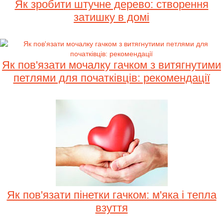
Як зробити штучне дерево: створення
затишку в домі
Як пов'язати мочалку гачком з витягнутими
петлями для початківців: рекомендації
Як пов'язати пінетки гачком: м'яка і тепла
взуття