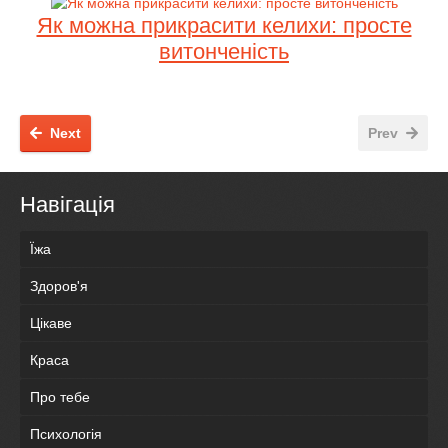
Як можна прикрасити келихи: просте
витонченість
Next
Prev
Навігація
Їжа
Здоров'я
Цікаве
Краса
Про тебе
Психологія