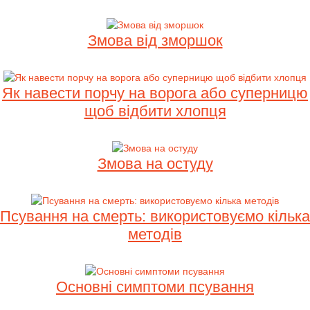
Змова від зморшок
Як навести порчу на ворога або суперницю
щоб відбити хлопця
Змова на остуду
Псування на смерть: використовуємо кілька
методів
Основні симптоми псування