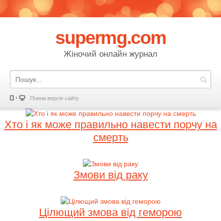
supermg.com
Жіночий онлайн журнал
Повна версія сайту
Хто і як може правильно навести порчу на
смерть
Змови від раку
Цілющий змова від геморою