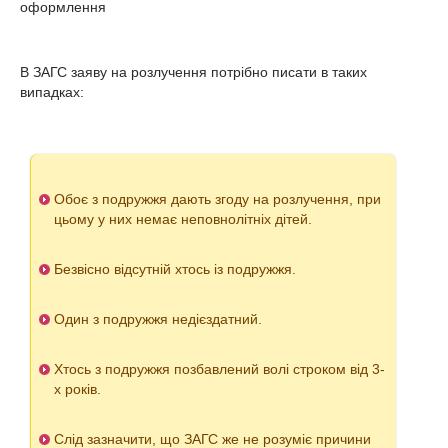
В ЗАГС заяву на розлучення потрібно писати в таких
випадках:
Обоє з подружжя дають згоду на розлучення, при
цьому у них немає неповнолітніх дітей.
Безвісно відсутній хтось із подружжя.
Один з подружжя недієздатний.
Хтось з подружжя позбавлений волі строком від 3-
х років.
Слід зазначити, що ЗАГС же не розуміє причини