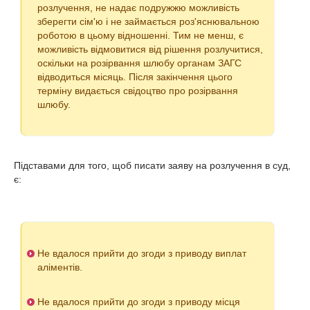
розлучення, не надає подружжю можливість
зберегти сім'ю і не займається роз'яснювальною
роботою в цьому відношенні. Тим не менш, є
можливість відмовитися від рішення розлучитися,
оскільки на розірвання шлюбу органам ЗАГС
відводиться місяць. Після закінчення цього
терміну видається свідоцтво про розірвання
шлюбу.
Підставами для того, щоб писати заяву на розлучення в суд,
є:
Не вдалося прийти до згоди з приводу виплат
аліментів.
Не вдалося прийти до згоди з приводу місця