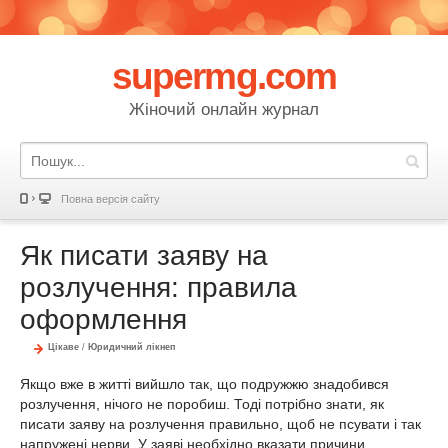
supermg.com
Жіночий онлайн журнал
Повна версія сайту
Як писати заяву на
розлучення: правила
оформлення
Цікаве
/
Юридичний лікнеп
Якщо вже в житті вийшло так, що подружжю знадобився
розлучення, нічого не поробиш. Тоді потрібно знати, як
писати заяву на розлучення правильно, щоб не псувати і так
напружені нерви. У заяві необхідно вказати причини