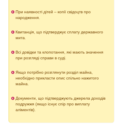
При наявності дітей – копії свідоцтв про
народження.
Квитанція, що підтверджує сплату державного
мита.
Всі довідки та клопотання, які мають значення
при розгляді справи в суді.
Якщо потрібно розглянути розділ майна,
необхідно прикласти опис спільно нажитого
майна.
Документи, що підтверджують джерела доходів
подружжя (якщо існує спір про виплату
аліментів).