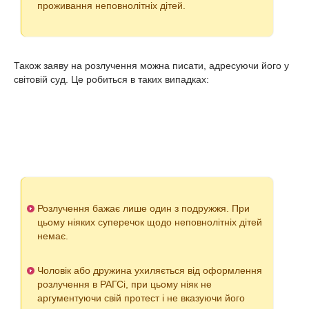
проживання неповнолітніх дітей.
Також заяву на розлучення можна писати, адресуючи його у
світовій суд. Це робиться в таких випадках:
Розлучення бажає лише один з подружжя. При
цьому ніяких суперечок щодо неповнолітніх дітей
немає.
Чоловік або дружина ухиляється від оформлення
розлучення в РАГСі, при цьому ніяк не
аргументуючи свій протест і не вказуючи його