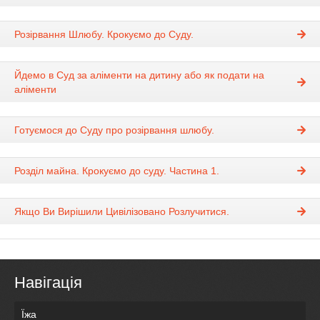
Розірвання Шлюбу. Крокуємо до Суду.
Йдемо в Суд за аліменти на дитину або як подати на
аліменти
Готуємося до Суду про розірвання шлюбу.
Розділ майна. Крокуємо до суду. Частина 1.
Якщо Ви Вирішили Цивілізовано Розлучитися.
Навігація
Їжа