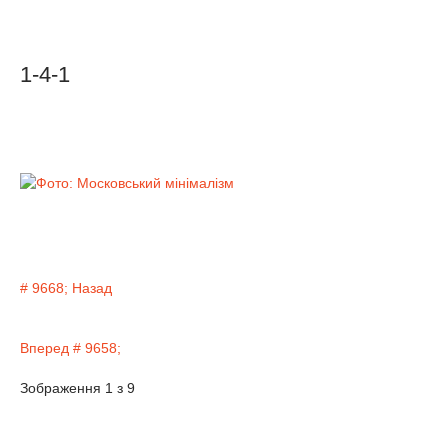
1-4-1
# 9668; Назад
Вперед # 9658;
Зображення 1 з 9