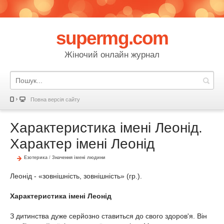
supermg.com
Жіночий онлайн журнал
Повна версія сайту
Характеристика імені Леонід.
Характер імені Леонід
Езотерика
/
Значення імені людини
Леонід - «зовнішність, зовнішність» (гр.).
Характеристика імені Леонід
З дитинства дуже серйозно ставиться до свого здоров'я. Він