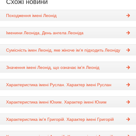
Схожі новини
Походження імені Леонід
Іменини Леоніда, День ангела Леоніда
Сумісність імен Леонід, яке жіноче ім'я підходить Леоніду
Значення імені Леонід, що означає ім'я Леонід
Характеристика імені Руслан. Характер імені Руслан
Характеристика імені Юхим. Характер імені Юхим
Характеристика ім'я Григорій. Характер імені Григорій