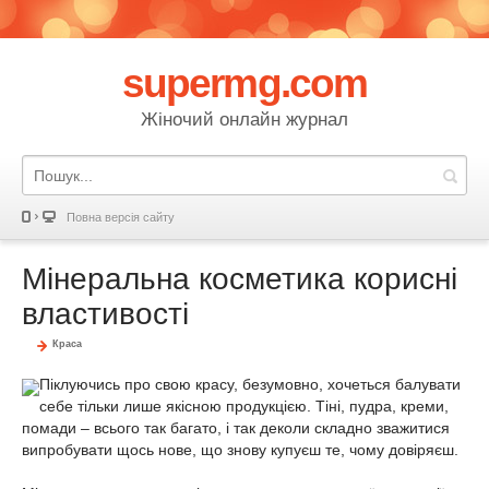
supermg.com
Жіночий онлайн журнал
Повна версія сайту
Мінеральна косметика корисні
властивості
Краса
Піклуючись про свою красу, безумовно, хочеться балувати
себе тільки лише якісною продукцією. Тіні, пудра, креми,
помади – всього так багато, і так деколи складно зважитися
випробувати щось нове, що знову купуєш те, чому довіряєш.