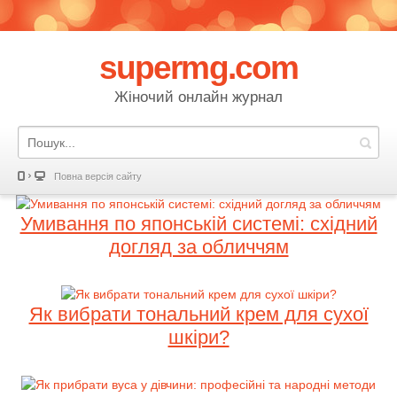
supermg.com
Жіночий онлайн журнал
Повна версія сайту
Умивання по японській системі: східний
догляд за обличчям
Як вибрати тональний крем для сухої
шкіри?