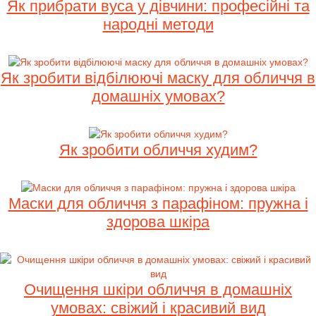
Як прибрати вуса у дівчини: професійні та
народні методи
Як зробити відбілюючі маску для обличчя в
домашніх умовах?
Як зробити обличчя худим?
Маски для обличчя з парафіном: пружна і
здорова шкіра
Очищення шкіри обличчя в домашніх
умовах: свіжий і красивий вид