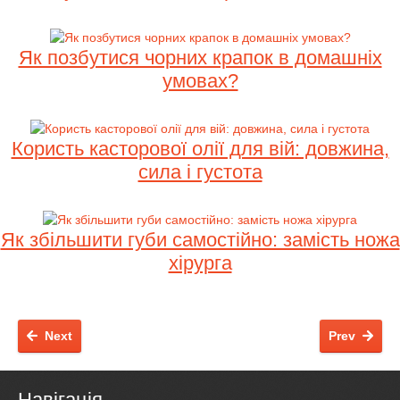
Як позбутися чорних крапок в домашніх
умовах?
Користь касторової олії для вій: довжина,
сила і густота
Як збільшити губи самостійно: замість ножа
хірурга
Next
Prev
Навігація