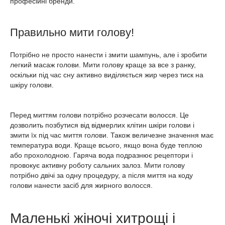
професійні бренди.
Правильно мити голову!
Потрібно не просто нанести і змити шампунь, але і зробити
легкий масаж голови. Мити голову краще за все з ранку,
оскільки під час сну активно виділяється жир через тиск на
шкіру голови.
Перед миттям голови потрібно розчесати волосся. Це
дозволить позбутися від відмерлих клітин шкіри голови і
змити їх під час миття голови. Також величезне значення має
температура води. Краще всього, якщо вона буде теплою
або прохолодною. Гаряча вода подразнює рецептори і
провокує активну роботу сальних залоз. Мити голову
потрібно двічі за одну процедуру, а після миття на коду
голови нанести засіб для жирного волосся.
Маленькі жіночі хитрощі і