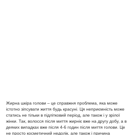
Жирна шкіра голови – це справжня проблема, яка може
істотно зіпсувати життя будь красуні. Ця неприємність може
статись не тільки в підлітковий період, але також і у зрілої
жінки. Так, волосся після миття жирніє вже на другу добу, а в
деяких випадках вже після 4-6 годин після миття голови. Це
не просто косметичний недолік, але також і причина