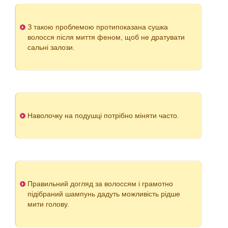
З такою проблемою протипоказана сушка
волосся після миття феном, щоб не дратувати
сальні залози.
Наволочку на подушці потрібно міняти часто.
Правильний догляд за волоссям і грамотно
підібраний шампунь дадуть можливість рідше
мити голову.