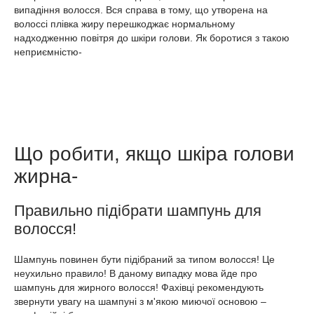
випадіння волосся. Вся справа в тому, що утворена на
волоссі плівка жиру перешкоджає нормальному
надходженню повітря до шкіри голови. Як боротися з такою
неприємністю-
Що робити, якщо шкіра голови
жирна-
Правильно підібрати шампунь для
волосся!
Шампунь повинен бути підібраний за типом волосся! Це
неухильно правило! В даному випадку мова йде про
шампунь для жирного волосся! Фахівці рекомендують
звернути увагу на шампуні з м'якою миючої основою –