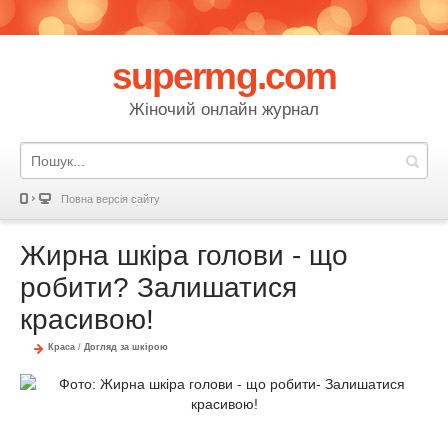
supermg.com
Жіночий онлайн журнал
Повна версія сайту
Жирна шкіра голови - що
робити? Залишатися
красивою!
Краса
/
Догляд за шкірою