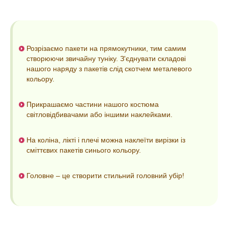
Розрізаємо пакети на прямокутники, тим самим
створюючи звичайну туніку. З'єднувати складові
нашого наряду з пакетів слід скотчем металевого
кольору.
Прикрашаємо частини нашого костюма
світловідбивачами або іншими наклейками.
На коліна, лікті і плечі можна наклеїти вирізки із
сміттєвих пакетів синього кольору.
Головне – це створити стильний головний убір!