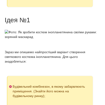
Ідея №1
Зараз ми опишемо найпростіший варіант створення
святкового костюма інопланетянина. Для цього
знадобляться:
Будівельний комбінезон, в якому забарвлюють
приміщення. (Знайти його можна на
будівельному ринку);