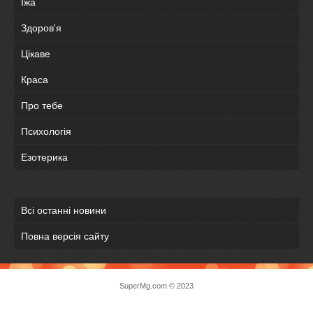
Їжа
Здоров'я
Цікаве
Краса
Про тебе
Психологія
Езотерика
Всі останні новини
Повна версія сайту
SuperMg.com © 2023