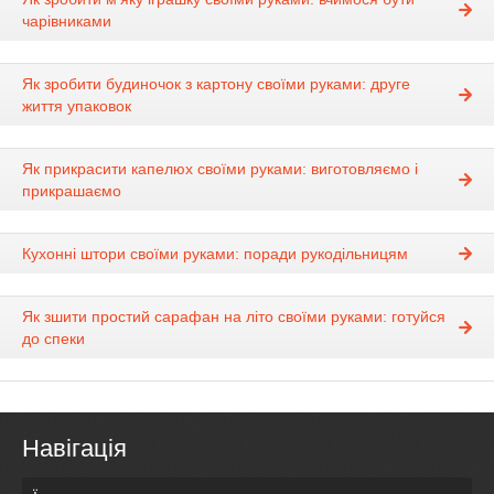
чарівниками
Як зробити будиночок з картону своїми руками: друге
життя упаковок
Як прикрасити капелюх своїми руками: виготовляємо і
прикрашаємо
Кухонні штори своїми руками: поради рукодільницям
Як зшити простий сарафан на літо своїми руками: готуйся
до спеки
Навігація