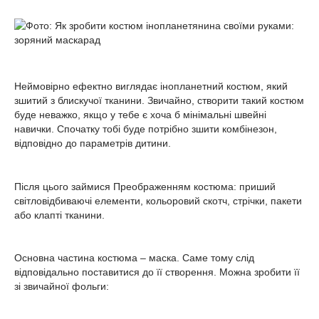
Неймовірно ефектно виглядає інопланетний костюм, який
зшитий з блискучої тканини. Звичайно, створити такий костюм
буде неважко, якщо у тебе є хоча б мінімальні швейні
навички. Спочатку тобі буде потрібно зшити комбінезон,
відповідно до параметрів дитини.
Після цього займися Преображенням костюма: приший
світловідбиваючі елементи, кольоровий скотч, стрічки, пакети
або клапті тканини.
Основна частина костюма – маска. Саме тому слід
відповідально поставитися до її створення. Можна зробити її
зі звичайної фольги: