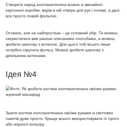
Створити наряд інопланетянина можна зі звичайної
картонної коробки: виріж в ній отвори для рук і голови, а далі
все просто покрій фольгою.
Останнє, але не найпростіше – це головний убір. Ти можеш
скористатися вже раніше описаними способами, а можеш
зробити шапочку з антеною. Для цього тобі всього лише
потрібно скрутити фольгу. Можна зробити шапочку з
декількома антенами.
Ідея №4
Зшити костюм інопланетянина своїми руками із сміттєвих
пакетів дуже просто. Краще всього використовувати їх сірого
або чорного кольору.