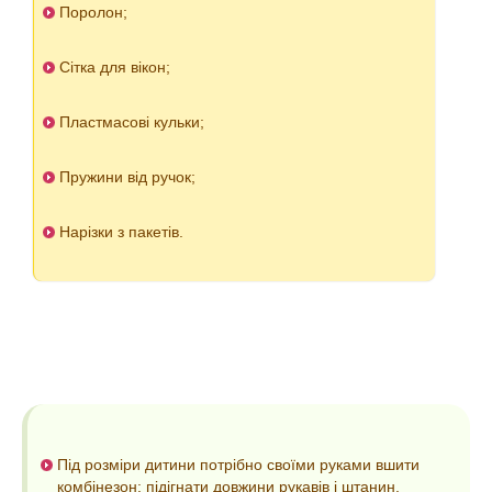
Поролон;
Сітка для вікон;
Пластмасові кульки;
Пружини від ручок;
Нарізки з пакетів.
Під розміри дитини потрібно своїми руками вшити
комбінезон: підігнати довжини рукавів і штанин,