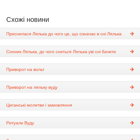
Схожі новини
Приснилася Лялька до чого це, що означає в сні Лялька
Сонник Лялька, до чого сниться Лялька уві сні бачити
Приворот на вольт
Приворот на ляльку вуду
Циганські молитви і замовляння
Ритуали Вуду