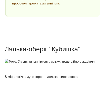
просочені ароматами випічки).
Лялька-оберіг "Кубишка"
В міфологічному створенні лялька, виготовлена