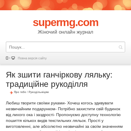
supermg.com
Жіночий онлайн журнал
Повна версія сайту
Як зшити ганчіркову ляльку:
традиційне рукоділля
Про тебе
/
Рукодільніцям
Любиш творити своїми руками- Хочеш когось здивувати
незвичайним подарунком- Потрібно захистити свій будинок
від лихого ока і заздрості- Пропонуємо доступну технологію
пошиття кількох видів текстильних ляльок. Прості у
виготовленні, але абсолютно незвичайні за своїм значенням