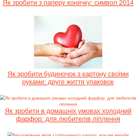
Як зробити з паперу конячку: символ 2014
Як зробити будиночок з картону своїми
руками: друге життя упаковок
Як зробити в домашніх умовах холодний
фарфор: для любителів ліплення