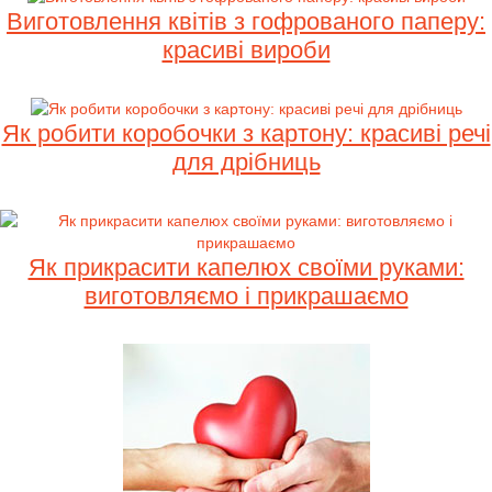
Виготовлення квітів з гофрованого паперу:
красиві вироби
Як робити коробочки з картону: красиві речі
для дрібниць
Як прикрасити капелюх своїми руками:
виготовляємо і прикрашаємо