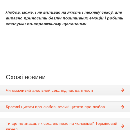
Любов, може, і не впливає на якість і техніку сексу, але
виразно приносить безліч позитивних емоцій і робить
стосунки по-справжньому щасливими.
Схожі новини
Чи можливий анальний секс під час вагітності
Красиві цитати про любов, великі цитати про любов.
Ти ще не знаєш, як секс впливає на чоловіків? Терміновий
лікнеп.