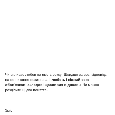
Чи впливає любов на якість сексу- Швидше за все, відповідь
на це питання позитивна.
І любов, і ніжний секс -
обов'язкові складові щасливих відносин.
Чи можна
розділити ці два поняття-
Зміст