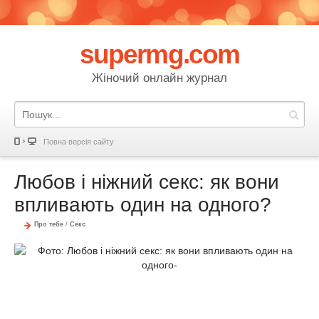
supermg.com
Жіночий онлайн журнал
Повна версія сайту
Любов і ніжний секс: як вони
впливають один на одного?
Про тебе
/
Секс