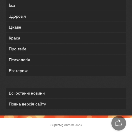
Їжа
Здоров'я
Цікаве
Краса
Про тебе
Психологія
Езотерика
Всі останні новини
Повна версія сайту
SuperMg.com © 2023