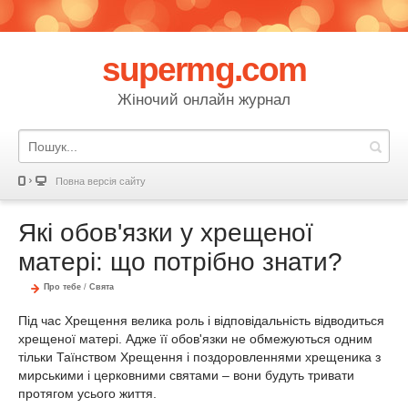
supermg.com
Жіночий онлайн журнал
Повна версія сайту
Які обов'язки у хрещеної
матері: що потрібно знати?
Про тебе
/
Свята
Під час Хрещення велика роль і відповідальність відводиться
хрещеної матері. Адже її обов'язки не обмежуються одним
тільки Таїнством Хрещення і поздоровленнями хрещеника з
мирськими і церковними святами – вони будуть тривати
протягом усього життя.