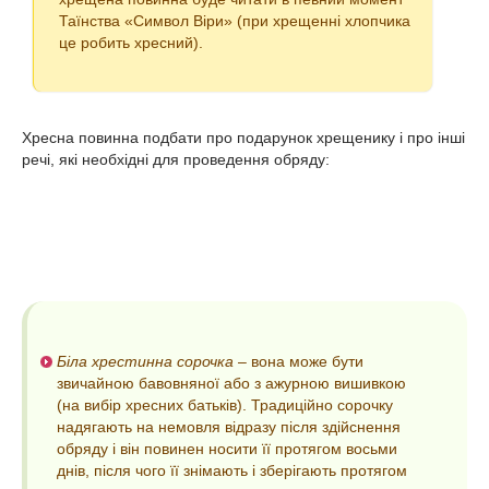
Таїнства «Символ Віри» (при хрещенні хлопчика
це робить хресний).
Хресна повинна подбати про подарунок хрещенику і про інші
речі, які необхідні для проведення обряду:
Біла хрестинна сорочка
– вона може бути
звичайною бавовняної або з ажурною вишивкою
(на вибір хресних батьків). Традиційно сорочку
надягають на немовля відразу після здійснення
обряду і він повинен носити її протягом восьми
днів, після чого її знімають і зберігають протягом