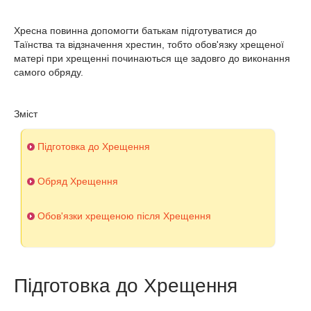
Хресна повинна допомогти батькам підготуватися до
Таїнства та відзначення хрестин, тобто обов'язку хрещеної
матері при хрещенні починаються ще задовго до виконання
самого обряду.
Зміст
Підготовка до Хрещення
Обряд Хрещення
Обов'язки хрещеною після Хрещення
Підготовка до Хрещення