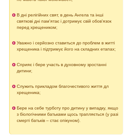
В дні релігійних свят, в день Ангела та інші
святкові дні пам'ятає і дотримує свій обов'язок
перед хрещеником;
Уважно і серйозно ставиться до проблем в житті
хрещеника і підтримує його на складних етапах;
Сприяє і бере участь в духовному зростанні
дитини;
Служить прикладом благочестивого життя дл
хрещеника;
Бере на себе турботу про дитину у випадку, якщо
з біологічними батьками щось трапляється (у разі
смерті батьків – стає опікуном).