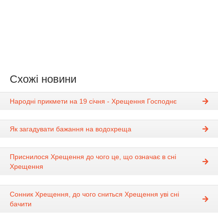
Схожі новини
Народні прикмети на 19 січня - Хрещення Господнє
Як загадувати бажання на водохреща
Приснилося Хрещення до чого це, що означає в сні
Хрещення
Сонник Хрещення, до чого сниться Хрещення уві сні
бачити