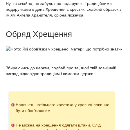
Ну, і звичайно, не забудь про подарунок. Традиційними
подарунками в день Хрещення є хрестик, слабкий образок з
ім'ям Ангела Хранителя, срібна ложечка.
Обряд Хрещення
Збираючись до церкви, подбай про те, щоб твій зовнішній
вигляд відповідав традиціям і вимогам церкви:
Наявність натільного хрестика у хресної повинно
бути обов'язковим;
Не можна на хрещення одягати штани. Слід