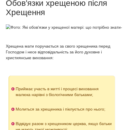
Обов'язки хрещеною після
Хрещення
Хрещена мати поручається за свого хрещеника перед
Господом і несе відповідальність за його духовне і
християнське виховання:
Приймає участь в житті і процесі виховання
малюка нарівні з біологічними батьками;
Молиться за хрещеника і піклується про нього;
Відвідує разом з хрещеником церква, якщо батьки
не мають такої можливості;