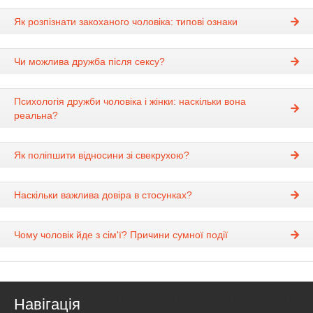
Як розпізнати закоханого чоловіка: типові ознаки
Чи можлива дружба після сексу?
Психологія дружби чоловіка і жінки: наскільки вона
реальна?
Як поліпшити відносини зі свекрухою?
Наскільки важлива довіра в стосунках?
Чому чоловік йде з сім'ї? Причини сумної події
Навігація