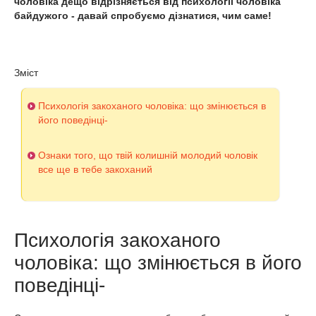
чоловіка дещо відрізняється від психології чоловіка
байдужого - давай спробуємо дізнатися, чим саме!
Зміст
Психологія закоханого чоловіка: що змінюється в
його поведінці-
Ознаки того, що твій колишній молодий чоловік
все ще в тебе закоханий
Психологія закоханого
чоловіка: що змінюється в його
поведінці-