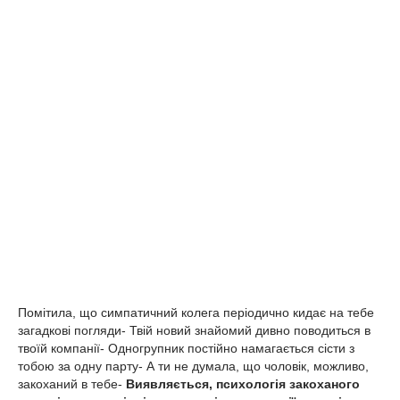
Помітила, що симпатичний колега періодично кидає на тебе
загадкові погляди- Твій новий знайомий дивно поводиться в
твоїй компанії- Одногрупник постійно намагається сісти з
тобою за одну парту- А ти не думала, що чоловік, можливо,
закоханий в тебе-
Виявляється, психологія закоханого