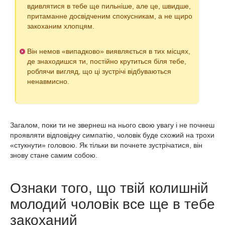
вдивлятися в тебе ще пильніше, але це, швидше,
притаманне досвідченим спокусникам, а не щиро
закоханим хлопцям.
Він немов «випадково» виявляється в тих місцях,
де знаходишся ти, постійно крутиться біля тебе,
роблячи вигляд, що ці зустрічі відбуваються
ненавмисно.
Загалом, поки ти не звернеш на нього свою увагу і не почнеш
проявляти відповідну симпатію, чоловік буде схожий на трохи
«стукнути» головою. Як тільки ви почнете зустрічатися, він
знову стане самим собою.
Ознаки того, що твій колишній
молодий чоловік все ще в тебе
закоханий