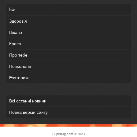
Їжа
Здоров'я
Цікаве
Краса
Про тебе
Психологія
Езотерика
Всі останні новини
Повна версія сайту
SuperMg.com © 2023