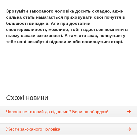
Зрозуміти закоханого чоловіка досить складно, адже
сильна стать намагається приховувати свої почуття в
більшості випадків. Але при достатній
спостережливості, можливо, тобі і вдасться помітити в
ньому ознаки закоханості. А там, хто знає, почнуться у
тебе нові незабутні відносини або повернуться старі.
Схожі новини
Чоловік не готовий до відносин? Бери на абордаж!
Жести закоханого чоловіка