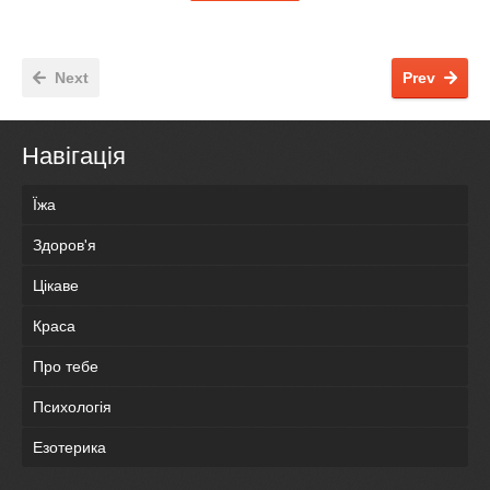
Next
Prev
Навігація
Їжа
Здоров'я
Цікаве
Краса
Про тебе
Психологія
Езотерика