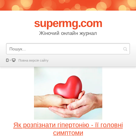
supermg.com
Жіночий онлайн журнал
Повна версія сайту
Як розпізнати гіпертонію - її головні
симптоми