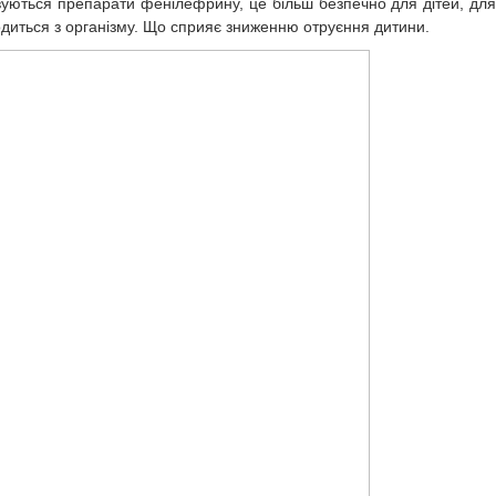
вуються препарати фенілефрину, це більш безпечно для дітей, для
одиться з організму. Що сприяє зниженню отруєння дитини.