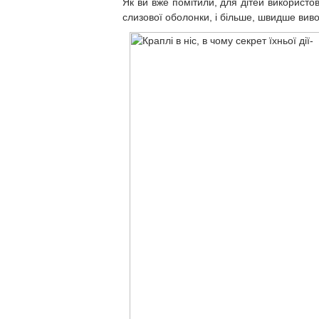
Як ви вже помітили, для дітей використо
слизової оболонки, і більше, швидше вив