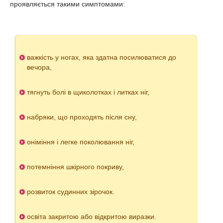
проявляється такими симптомами:
важкість у ногах, яка здатна посилюватися до
вечора,
тягнуть болі в щиколотках і литках ніг,
набряки, що проходять після сну,
оніміння і легке поколювання ніг,
потемніння шкірного покриву,
розвиток судинних зірочок.
освіта закритою або відкритою виразки.