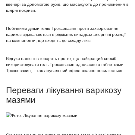
ввечері за допомогою рухів, що масажують до проникнення в
шкірні покриви.
Побічними діями гелю Троксевазин проти захворювання
варикоз відзначаються в рідкісних випадках алергічні реакції
на компоненти, що входять до складу ліків.
Відгуки пацієнтів говорять про те, що найкращий спосіб
використовувати гель Троксевазин одночасно з таблетками
Троксевазин, – так лікувальний ефект значно посилюється.
Переваги лікування варикозу
мазями