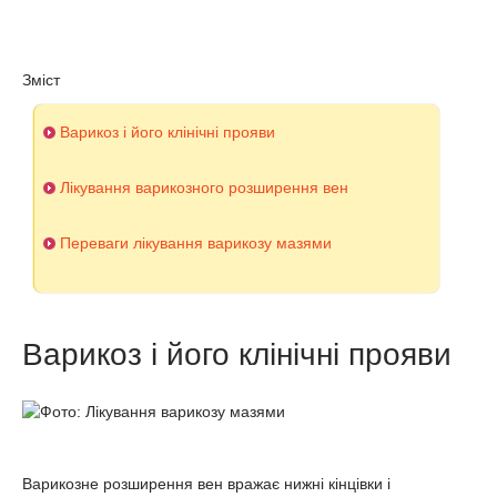
Зміст
Варикоз і його клінічні прояви
Лікування варикозного розширення вен
Переваги лікування варикозу мазями
Варикоз і його клінічні прояви
Варикозне розширення вен вражає нижні кінцівки і