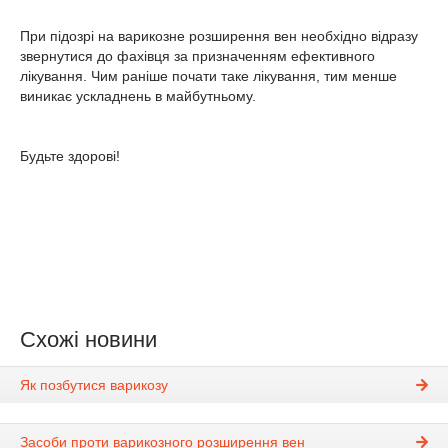
При підозрі на варикозне розширення вен необхідно відразу
звернутися до фахівця за призначенням ефективного
лікування. Чим раніше почати таке лікування, тим менше
виникає ускладнень в майбутньому.
Будьте здорові!
Схожі новини
Як позбутися варикозу
Засоби проти варикозного розширення вен