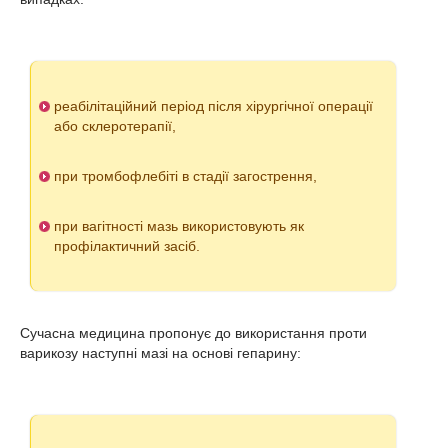
реабілітаційний період після хірургічної операції
або склеротерапії,
при тромбофлебіті в стадії загострення,
при вагітності мазь використовують як
профілактичний засіб.
Сучасна медицина пропонує до використання проти
варикозу наступні мазі на основі гепарину: