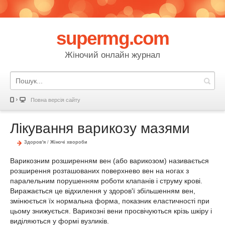
supermg.com
Жіночий онлайн журнал
Повна версія сайту
Лікування варикозу мазями
Здоров'я
/
Жіночі хвороби
Варикозним розширенням вен (або варикозом) називається
розширення розташованих поверхнево вен на ногах з
паралельним порушенням роботи клапанів і струму крові.
Виражається це відхилення у здоров'ї збільшенням вен,
змінюється їх нормальна форма, показник еластичності при
цьому знижується. Варикозні вени просвічуються крізь шкіру і
виділяються у формі вузликів.