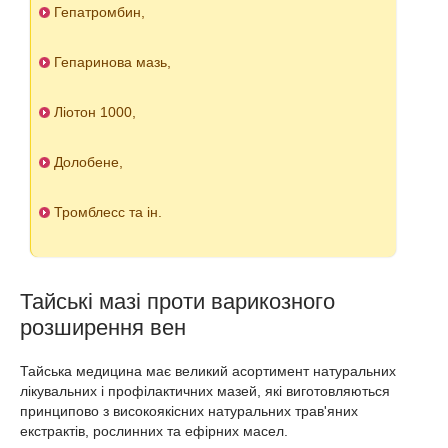
Гепатромбин,
Гепаринова мазь,
Ліотон 1000,
Долобене,
Тромблесс та ін.
Тайські мазі проти варикозного
розширення вен
Тайська медицина має великий асортимент натуральних
лікувальних і профілактичних мазей, які виготовляються
принципово з високоякісних натуральних трав'яних
екстрактів, рослинних та ефірних масел.