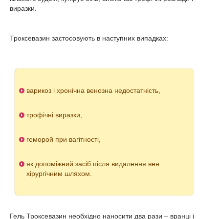
виразки.
Троксевазин застосовують в наступних випадках:
варикоз і хронічна венозна недостатність,
трофічні виразки,
геморой при вагітності,
як допоміжний засіб після видалення вен
хірургічним шляхом.
Гель Троксевазин необхідно наносити два рази – вранці і