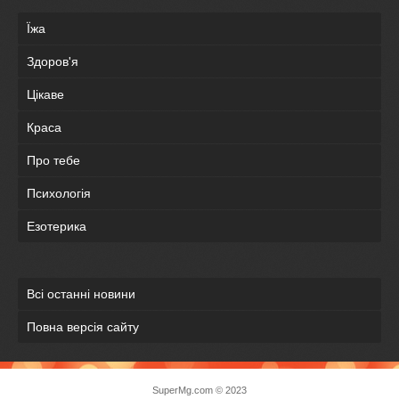
Їжа
Здоров'я
Цікаве
Краса
Про тебе
Психологія
Езотерика
Всі останні новини
Повна версія сайту
SuperMg.com © 2023