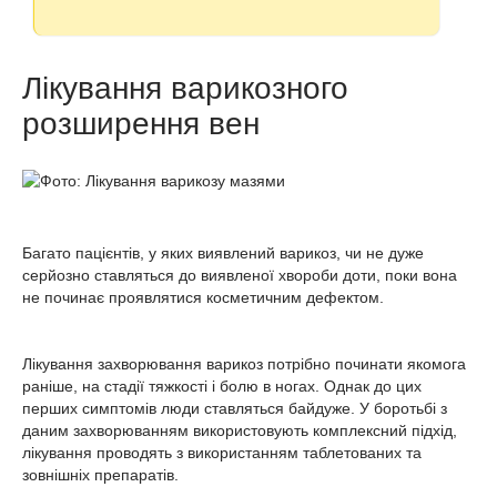
Лікування варикозного
розширення вен
Багато пацієнтів, у яких виявлений варикоз, чи не дуже
серйозно ставляться до виявленої хвороби доти, поки вона
не починає проявлятися косметичним дефектом.
Лікування захворювання варикоз потрібно починати якомога
раніше, на стадії тяжкості і болю в ногах. Однак до цих
перших симптомів люди ставляться байдуже. У боротьбі з
даним захворюванням використовують комплексний підхід,
лікування проводять з використанням таблетованих та
зовнішніх препаратів.