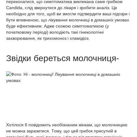
переконатися, що симптоматика викликана саме грибком
Candida, слід звернутися до лікаря і зробити аналіз. Це
необхідно для того, щоб ви змогли підтвердити ваші підозри і
бути впевненою, що лікування молочниці в домашніх умовах
буде ефективним. Адже схожою симптоматикою (у
початковому періоді) володіють такі гінекологічні
захворювання, як трихомоноз і хламідіоз.
Звідки береться молочниця-
Хотілося б повідомить необізнаним жінкам, що молочницею
не можна заразитися. Тому, що цей грибок присутній в