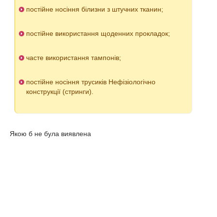
постійне носіння білизни з штучних тканин;
постійне використання щоденних прокладок;
часте використання тампонів;
постійне носіння трусиків Нефізіологічно
конструкції (стринги).
Якою б не була виявлена