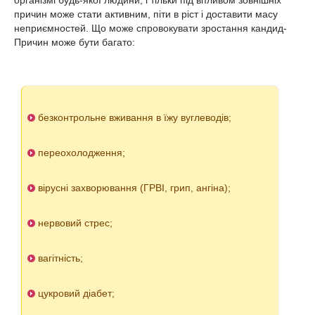
організмі будь-якої людини, і тільки під впливом зовнішніх
причин може стати активним, піти в ріст і доставити масу
неприємностей. Що може спровокувати зростання кандид-
Причин може бути багато:
безконтрольне вживання в їжу вуглеводів;
переохолодження;
вірусні захворювання (ГРВІ, грип, ангіна);
нервовий стрес;
вагітність;
цукровий діабет;