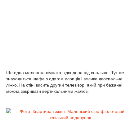
Ще одна маленька кімната відведена під спальню. Тут же
знаходиться шафа з одягом хлопців і велике двоспальне
ліжко. На стіні висить другий телевізор, який при бажанні
можна закривати вертикальними жалюзі.