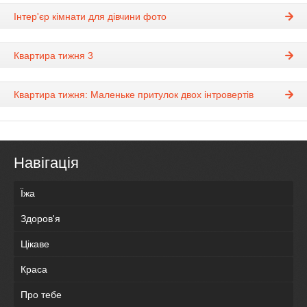
Інтер'єр кімнати для дівчини фото
Квартира тижня 3
Квартира тижня: Маленьке притулок двох інтровертів
Навігація
Їжа
Здоров'я
Цікаве
Краса
Про тебе