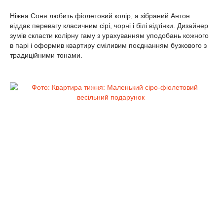
Ніжна Соня любить фіолетовий колір, а зібраний Антон
віддає перевагу класичним сірі, чорні і білі відтінки. Дизайнер
зумів скласти колірну гаму з урахуванням уподобань кожного
в парі і оформив квартиру сміливим поєднанням бузкового з
традиційними тонами.