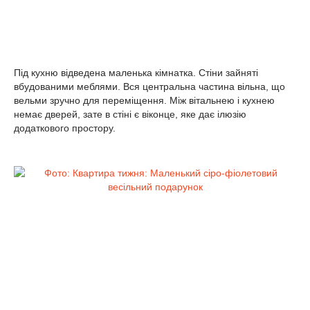
Під кухню відведена маленька кімнатка. Стіни зайняті
вбудованими меблями. Вся центральна частина вільна, що
вельми зручно для переміщення. Між вітальнею і кухнею
немає дверей, зате в стіні є віконце, яке дає ілюзію
додаткового простору.