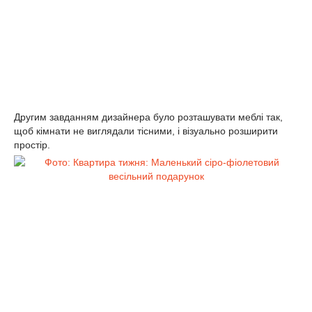
Другим завданням дизайнера було розташувати меблі так,
щоб кімнати не виглядали тісними, і візуально розширити
простір.