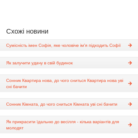
Схожі новини
Сумісність імен Софія, яке чоловіче ім'я підходить Софії
Як залучити удачу в свій будинок
Сонник Квартира нова, до чого сниться Квартира нова уві
сні бачити
Сонник Кімната, до чого сниться Кімната уві сні бачити
Як прикрасити їдальню до весілля - кілька варіантів для
молодят