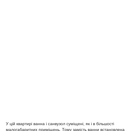
У цій квартирі ванна і санвузол суміщені, як і в більшості
малогабаритних приміщень. Тому замість ванни встановлена