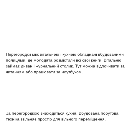
Перегородки між вітальнею і кухнею обладнані вбудованими
полицями, де молодята розмістили всі свої книги. Вітальню
займає диван і журнальний столик. Тут можна відпочивати за
читанням або працювати за ноутбуком.
За перегородкою знаходиться кухня. Вбудована побутова
техніка звільняє простір для вільного переміщення.