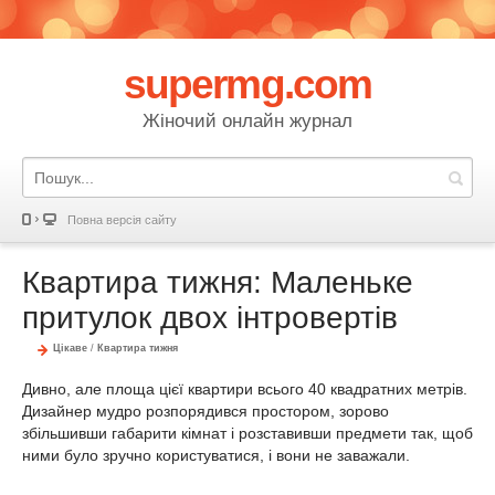
supermg.com
Жіночий онлайн журнал
Повна версія сайту
Квартира тижня: Маленьке
притулок двох інтровертів
Цікаве
/
Квартира тижня
Дивно, але площа цієї квартири всього 40 квадратних метрів.
Дизайнер мудро розпорядився простором, зорово
збільшивши габарити кімнат і розставивши предмети так, щоб
ними було зручно користуватися, і вони не заважали.