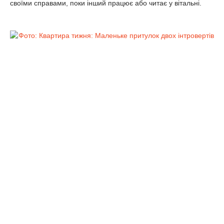
своїми справами, поки інший працює або читає у вітальні.