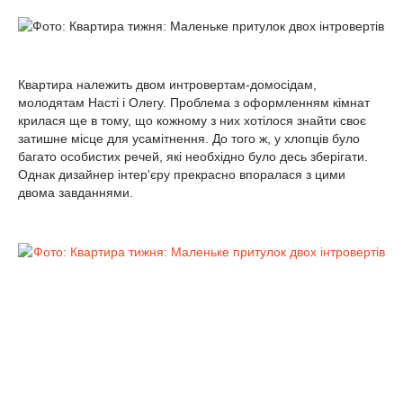
Квартира належить двом интровертам-домосідам,
молодятам Насті і Олегу. Проблема з оформленням кімнат
крилася ще в тому, що кожному з них хотілося знайти своє
затишне місце для усамітнення. До того ж, у хлопців було
багато особистих речей, які необхідно було десь зберігати.
Однак дизайнер інтер'єру прекрасно впоралася з цими
двома завданнями.