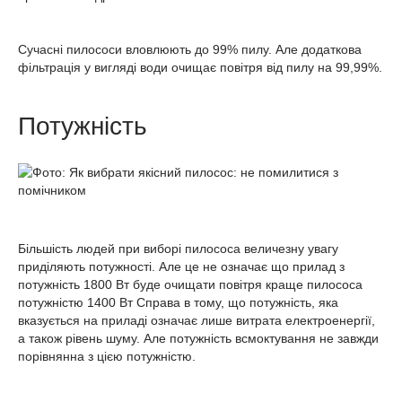
Сучасні пилососи вловлюють до 99% пилу. Але додаткова
фільтрація у вигляді води очищає повітря від пилу на 99,99%.
Потужність
Більшість людей при виборі пилососа величезну увагу
приділяють потужності. Але це не означає що прилад з
потужність 1800 Вт буде очищати повітря краще пилососа
потужністю 1400 Вт Справа в тому, що потужність, яка
вказується на приладі означає лише витрата електроенергії,
а також рівень шуму. Але потужність всмоктування не завжди
порівнянна з цією потужністю.