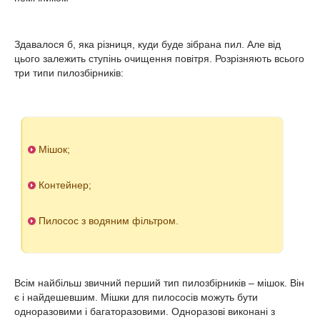
Здавалося б, яка різниця, куди буде зібрана пил. Але від
цього залежить ступінь очищення повітря. Розрізняють всього
три типи пилозбірників:
Мішок;
Контейнер;
Пилосос з водяним фільтром.
Всім найбільш звичний перший тип пилозбірників – мішок. Він
є і найдешевшим. Мішки для пилососів можуть бути
одноразовими і багаторазовими. Одноразові виконані з