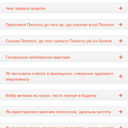
Чим лікувати алергію
Приснився Пилосос до чого це, що означає в сні Пилосос
Сонник Пилосос, до чого сниться Пилосос уві сні бачити
Генеральне прибирання квартири
Як зволожити повітря в приміщенні: створення здорового
мікроклімату
Вибір витяжки на кухню: чисте повітря в будинку
Як користуватися миючим пилососом: ідеальна чистота