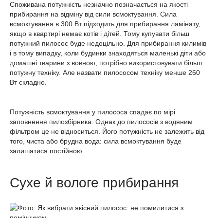
Споживана потужність незначно позначається на якості
прибирання на відміну від сили всмоктування. Сила
всмоктування в 300 Вт підходить для прибирання ламінату,
якщо в квартирі немає котів і дітей. Тому купувати більш
потужний пилосос буде недоцільно. Для прибирання килимів
і в тому випадку, коли будинки знаходяться маленькі діти або
домашні тварини з вовною, потрібно використовувати більш
потужну техніку. Але назвати пилососом техніку менше 260
Вт складно.
Потужність всмоктування у пилососа спадає по мірі
заповнення пилозбірника. Однак до пилососів з водяним
фільтром це не відноситься. Його потужність не залежить від
того, чиста або брудна вода: сила всмоктування буде
залишатися постійною.
Сухе й вологе прибирання