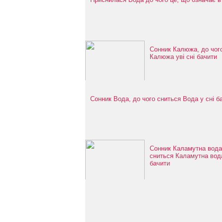
Сонник Калюжа, до чог
Калюжа уві сні бачити
Сонник Вода, до чого сниться Вода у сні б
Сонник Каламутна вода,
сниться Каламутна вода
бачити