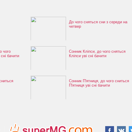
До чого сняться сни з середи на
четвер
о чого
Сонник Кліпси, до чого сняться
 сні бачити
Кліпси уві сні бачити
сниться
Сонник П'ятниця, до чого сниться
П'ятниця уві сні бачити
а