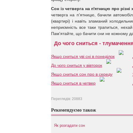
Сон із четверга на п'ятницю про різні
четверга на п'ятницю, бачили автомобіл
(квартирі) і навіть зламаний холодильни
неприємність все таки трапиться, нехай 
Пам'ятайте, що бачити сни не кожному да
До чого сниться - тлумаченн
Якщо сниться уві сні в понеділок
До чого сниться у вівторок
Якщо сниться сон про в середу
Якщо сниться в четвер
Переглядів: 20883
Рекомендуємо також
Як розгадати сон