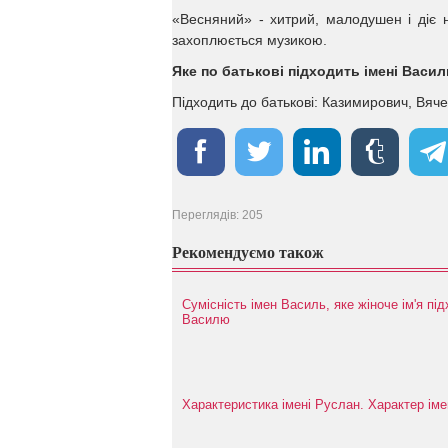
«Весняний» - хитрий, малодушен і діє
захоплюється музикою.
Яке по батькові підходить імені Васил
Підходить до батькові: Казимирович, Вяч
Переглядів: 205
Рекомендуємо також
Сумісність імен Василь, яке жіноче ім'я пі
Василю
Характеристика імені Руслан. Характер іме