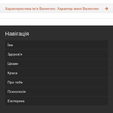
Характеристика ім'я Валентин. Характер імені Валентин
Навігація
Їжа
Здоров'я
Цікаве
Краса
Про тебе
Психологія
Езотерика