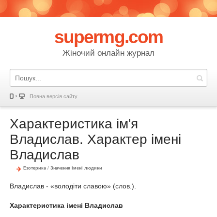
supermg.com
Жіночий онлайн журнал
Повна версія сайту
Характеристика ім'я
Владислав. Характер імені
Владислав
Езотерика
/
Значення імені людини
Владислав - «володіти славою» (слов.).
Характеристика імені Владислав