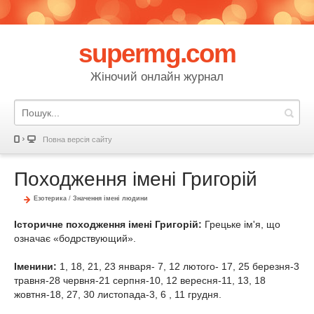
supermg.com
Жіночий онлайн журнал
Повна версія сайту
Походження імені Григорій
Езотерика
/
Значення імені людини
Історичне походження імені Григорій:
Грецьке ім'я, що
означає «бодрствующий».
Іменини:
1, 18, 21, 23 января- 7, 12 лютого- 17, 25 березня-3
травня-28 червня-21 серпня-10, 12 вересня-11, 13, 18
жовтня-18, 27, 30 листопада-3, 6 , 11 грудня.