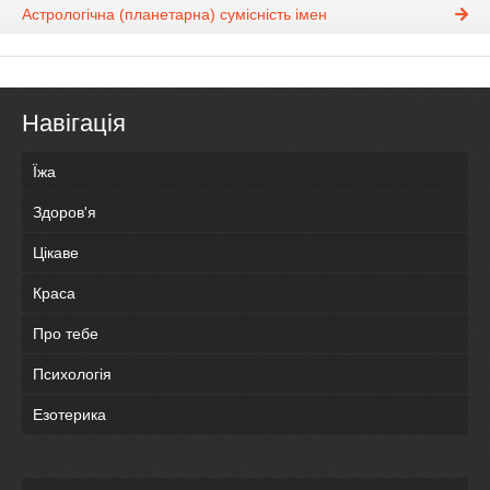
Астрологічна (планетарна) сумісність імен
Навігація
Їжа
Здоров'я
Цікаве
Краса
Про тебе
Психологія
Езотерика