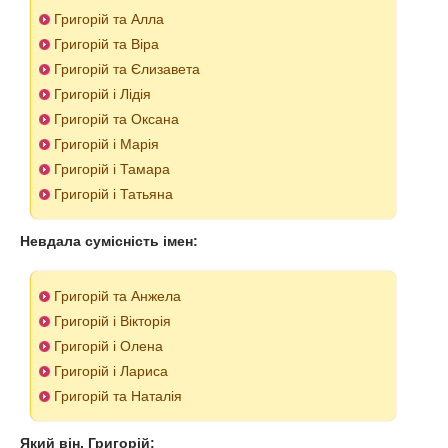
Григорій та Алла
Григорій та Віра
Григорій та Єлизавета
Григорій і Лідія
Григорій та Оксана
Григорій і Марія
Григорій і Тамара
Григорій і Татьянa
Невдала сумісність імен:
Григорій та Анжела
Григорій і Вікторія
Григорій і Олена
Григорій і Лариса
Григорій та Наталія
Який він, Григорій: