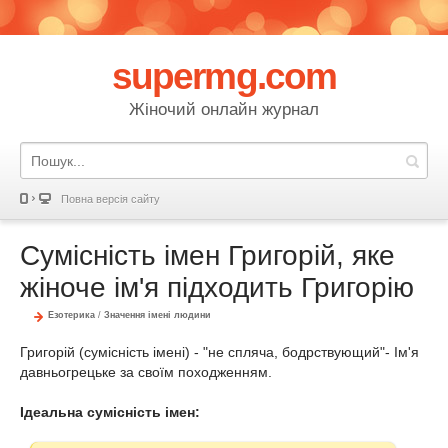
supermg.com
Жіночий онлайн журнал
Повна версія сайту
Сумісність імен Григорій, яке
жіноче ім'я підходить Григорію
Езотерика
/
Значення імені людини
Григорій (сумісність імені) - "не спляча, бодрствующий"- Ім'я
давньогрецьке за своїм походженням.
Ідеальна сумісність імен: