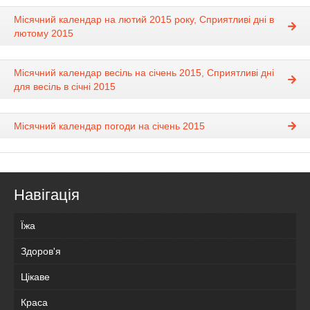
Місячний календар на лютий 2015 року, Сприятливі дні в
лютому 2015
Місячний календар весіль на січень 2015, Сприятливі дні
для весіль в січні 2015
Місячний календар погоди на січень 2015
Навігація
Їжа
Здоров'я
Цікаве
Краса