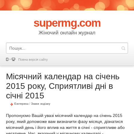
supermg.com
Жіночий онлайн журнал
Повна версія сайту
Місячний календар на січень
2015 року, Сприятливі дні в
січні 2015
Езотерика
/
Знаки зодіаку
Пропонуємо Вашій увазі місячний календар на січень 2015
року, який допоможе вам визначити фазу місяця, дізнатися
місячний день і його вплив на життя в січні - сприятливе або
негативне. Час, вказаний у місячному календарі -