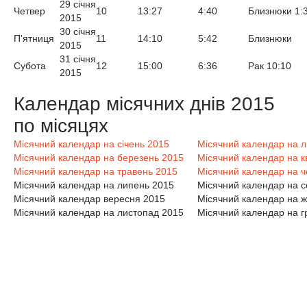
29 січня
Четвер
10
13:27
4:40
Близнюки 1:
2015
30 січня
П'ятниця
11
14:10
5:42
Близнюки
2015
31 січня
Субота
12
15:00
6:36
Рак 10:10
2015
Календар місячних днів 2015
по місяцях
Місячний календар на січень 2015
Місячний календар на 
Місячний календар на березень 2015
Місячний календар на к
Місячний календар на травень 2015
Місячний календар на ч
Місячний календар на липень 2015
Місячний календар на 
Місячний календар вересня 2015
Місячний календар на ж
Місячний календар на листопад 2015
Місячний календар на г