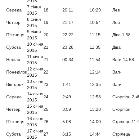
2015
7 січня
Середа
18
20:11
10:29
Лев
2015
8 січня
Четвер
19
21:17
10:54
Лев
2015
9 січня
П'ятниця
20
22:22
11:15
Діва 1:58
2015
10 січня
Субота
21
23:28
11:35
Діва
2015
11 січня
Неділя
21
00:34
11:54
Ваги 14:58
2015
12 січня
Понеділок
22
12:14
Ваги
2015
13 січня
Вівторок
23
1:41
12:35
Ваги
2015
14 січня
Середа
24
2:49
12:58
Скорпіон 2:4
2015
15 січня
Четвер
25
3:59
13:28
Скорпіон
2015
16 січня
П'ятниця
26
5:08
14:00
Стрілець 11:
2015
17 січня
Субота
27
6:15
14:44
Стрілець
2015