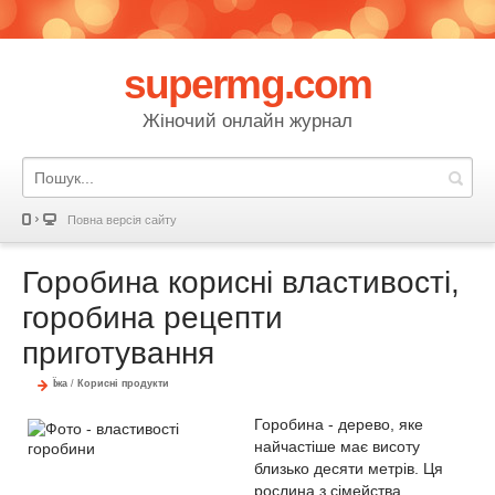
supermg.com
Жіночий онлайн журнал
Повна версія сайту
Горобина корисні властивості,
горобина рецепти
приготування
Їжа
/
Корисні продукти
Горобина - дерево, яке
найчастіше має висоту
близько десяти метрів. Ця
рослина з сімейства