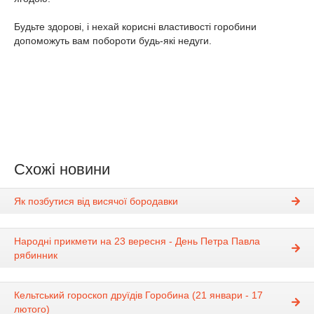
Будьте здорові, і нехай корисні властивості горобини
допоможуть вам побороти будь-які недуги.
Схожі новини
Як позбутися від висячої бородавки
Народні прикмети на 23 вересня - День Петра Павла
рябинник
Кельтський гороскоп друїдів Горобина (21 январи - 17
лютого)