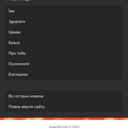
Їжа
Здоров'я
Цікаве
Краса
Про тебе
Психологія
Езотерика
Всі останні новини
Повна версія сайту
SuperMg.com © 2023