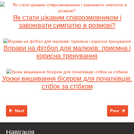
Як стати цікавим співрозмовником і
завоювати симпатію в розмові?
Вправи на фітбол для малюків: приємна і
корисна тренування
Уроки вишивання бісером для початківців:
стібок за стібком
Next
Prev
Навігація