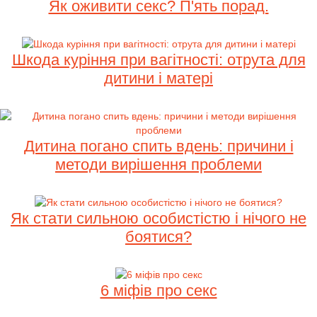
Як оживити секс? П'ять порад.
Шкода куріння при вагітності: отрута для
дитини і матері
Дитина погано спить вдень: причини і
методи вирішення проблеми
Як стати сильною особистістю і нічого не
боятися?
6 міфів про секс