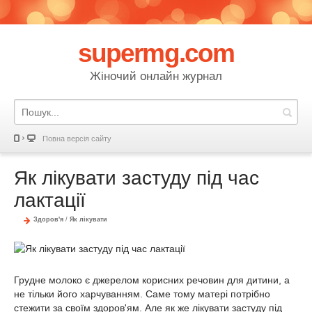
supermg.com
Жіночий онлайн журнал
Повна версія сайту
Як лікувати застуду під час
лактації
Здоров'я
/
Як лікувати
Грудне молоко є джерелом корисних речовин для дитини, а
не тільки його харчуванням. Саме тому матері потрібно
стежити за своїм здоров'ям. Але як же лікувати застуду під