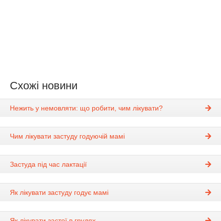
Схожі новини
Нежить у немовляти: що робити, чим лікувати?
Чим лікувати застуду годуючій мамі
Застуда під час лактації
Як лікувати застуду годує мамі
Як лікувати застої в грудях