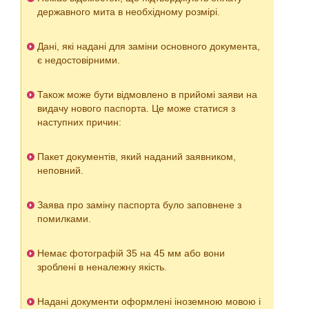
державного мита в необхідному розмірі.
Дані, які надані для заміни основного документа,
є недостовірними.
Також може бути відмовлено в прийомі заяви на
видачу нового паспорта. Це може статися з
наступних причин:
Пакет документів, який наданий заявником,
неповний.
Заява про заміну паспорта було заповнене з
помилками.
Немає фотографій 35 на 45 мм або вони
зроблені в неналежну якість.
Надані документи оформлені іноземною мовою і