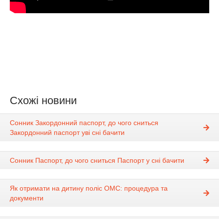
Схожі новини
Сонник Закордонний паспорт, до чого сниться
Закордонний паспорт уві сні бачити
Сонник Паспорт, до чого сниться Паспорт у сні бачити
Як отримати на дитину поліс ОМС: процедура та
документи