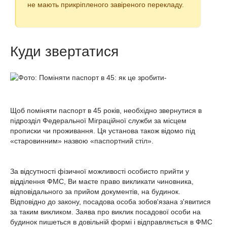
не мають прикріпленого завіреного перекладу.
Куди звертатися
Щоб поміняти паспорт в 45 років, необхідно звернутися в
підрозділ Федеральної Міграційної служби за місцем
прописки чи проживання. Ця установа також відомо під
«старовинним» назвою «паспортний стіл».
За відсутності фізичної можливості особисто прийти у
відділення ФМС, Ви маєте право викликати чиновника,
відповідального за прийом документів, на будинок.
Відповідно до закону, посадова особа зобов'язана з'явитися
за таким викликом. Заява про виклик посадової особи на
будинок пишеться в довільній формі і відправляється в ФМС