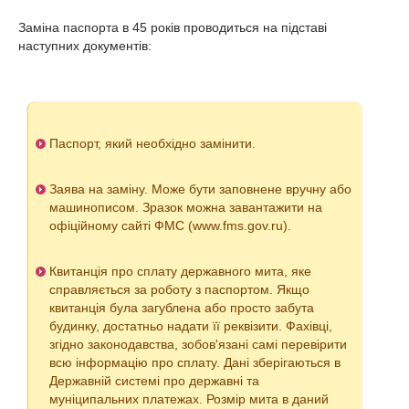
Заміна паспорта в 45 років проводиться на підставі
наступних документів:
Паспорт, який необхідно замінити.
Заява на заміну. Може бути заповнене вручну або
машинописом. Зразок можна завантажити на
офіційному сайті ФМС (www.fms.gov.ru).
Квитанція про сплату державного мита, яке
справляється за роботу з паспортом. Якщо
квитанція була загублена або просто забута
будинку, достатньо надати її реквізити. Фахівці,
згідно законодавства, зобов'язані самі перевірити
всю інформацію про сплату. Дані зберігаються в
Державній системі про державні та
муніципальних платежах. Розмір мита в даний