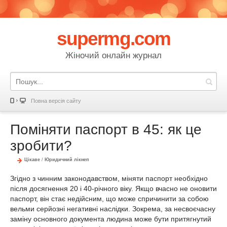
supermg.com
Жіночий онлайн журнал
Повна версія сайту
Поміняти паспорт в 45: як це
зробити?
Цікаве
/
Юридичний лікнеп
Згідно з чинним законодавством, міняти паспорт необхідно
після досягнення 20 і 40-річного віку. Якщо вчасно не оновити
паспорт, він стає недійсним, що може спричинити за собою
вельми серйозні негативні наслідки. Зокрема, за несвоєчасну
заміну основного документа людина може бути притягнутий