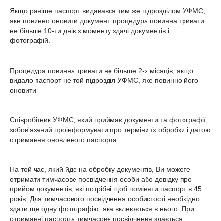
Якщо раніше паспорт видавався тим же підрозділом УФМС,
яке повинно оновити документ, процедура повинна тривати
не більше 10-ти днів з моменту здачі документів і
фотографій.
Процедура повинна тривати не більше 2-х місяців, якщо
видало паспорт не той підрозділ УФМС, яке повинно його
оновити.
Співробітник УФМС, який приймає документи та фотографії,
зобов'язаний проінформувати про терміни їх обробки і датою
отримання оновленого паспорта.
На той час, який йде на обробку документів, Ви можете
отримати тимчасове посвідчення особи або довідку про
прийом документів, які потрібні щоб поміняти паспорт в 45
років. Для тимчасового посвідчення особистості необхідно
здати ще одну фотографію, яка вклеюється в нього. При
отриманні паспорта тимчасове посвідчення здається