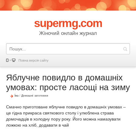
supermg.com
Жіночий онлайн журнал
Повна версія сайту
Яблучне повидло в домашніх
умовах: просте ласощі на зиму
Їжа
/
Домашні заготовки
Смачно приготоване яблучне повидло в домашніх умовах –
це гідна прикраса святкового столу і улюблена страва
домочадців в холодну пору року. Його можна намазувати
ложкою на хліб, додавати в чай