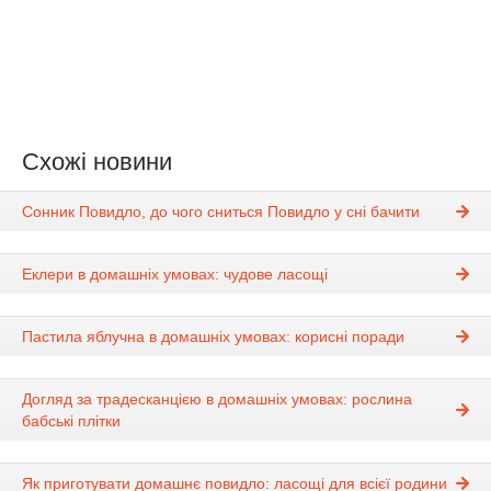
Схожі новини
Сонник Повидло, до чого сниться Повидло у сні бачити
Еклери в домашніх умовах: чудове ласощі
Пастила яблучна в домашніх умовах: корисні поради
Догляд за традесканцією в домашніх умовах: рослина
бабські плітки
Як приготувати домашнє повидло: ласощі для всієї родини