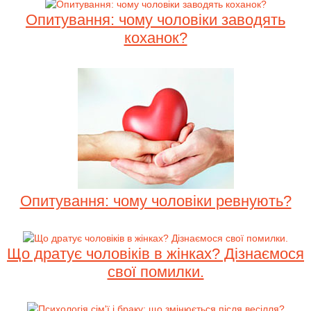
Опитування: чому чоловіки заводять
коханок?
Опитування: чому чоловіки ревнують?
Що дратує чоловіків в жінках? Дізнаємося
свої помилки.