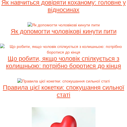
Як навчиться довіряти коханому: головне у
відносинах
Як допомогти чоловікові кинути пити
Що робити, якщо чоловік спілкується з
колишньою: потрібно боротися до кінця
Правила цієї кокетки: спокушання сильної
статі