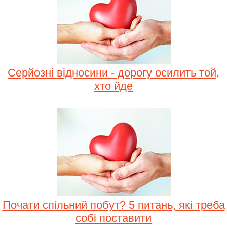
Серйозні відносини - дорогу осилить той,
хто йде
Почати спільний побут? 5 питань, які треба
собі поставити