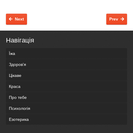
Next
Prev
Навігація
Їжа
Здоров'я
Цікаве
Краса
Про тебе
Психологія
Езотерика