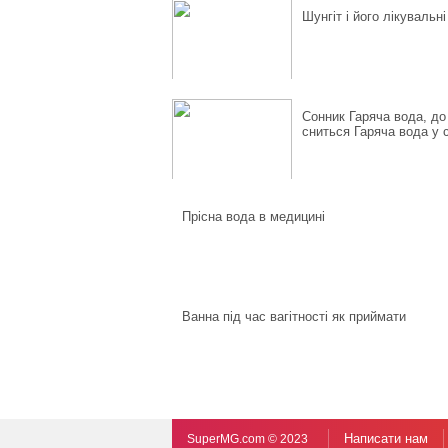
Шунгіт і його лікувальн
Сонник Гаряча вода, до
сниться Гаряча вода у с
Прісна вода в медицині
Ванна під час вагітності як приймати
Написати нам
SuperMG.com © 2023