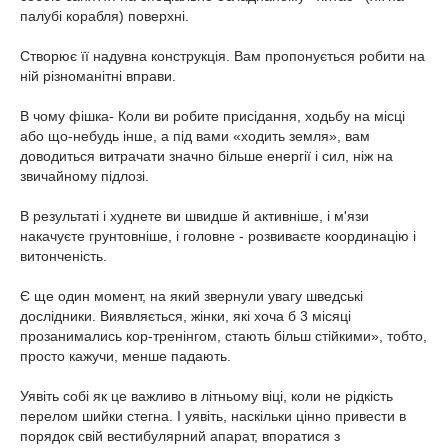
палубі корабля) поверхні.
Створює її надувна конструкція. Вам пропонується робити на
ній різноманітні вправи.
В чому фішка- Коли ви робите присідання, ходьбу на місці
або що-небудь інше, а під вами «ходить земля», вам
доводиться витрачати значно більше енергії і сил, ніж на
звичайному підлозі.
В результаті і худнете ви швидше й активніше, і м'язи
накачуєте грунтовніше, і головне - розвиваєте координацію і
витонченість.
Є ще один момент, на який звернули увагу шведські
дослідники. Виявляється, жінки, які хоча б 3 місяці
прозанимались кор-тренінгом, стають більш стійкими», тобто,
просто кажучи, менше падають.
Уявіть собі як це важливо в літньому віці, коли не рідкість
перелом шийки стегна. І уявіть, наскільки цінно привести в
порядок свій вестибулярний апарат, впоратися з