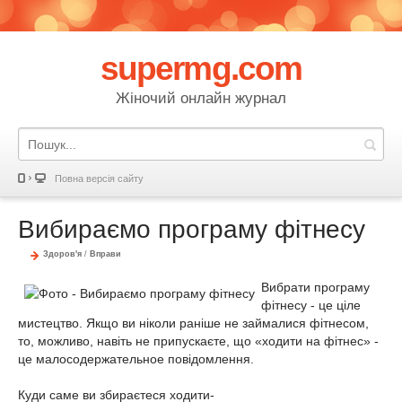
supermg.com
Жіночий онлайн журнал
Повна версія сайту
Вибираємо програму фітнесу
Здоров'я
/
Вправи
Вибрати програму
фітнесу - це ціле
мистецтво. Якщо ви ніколи раніше не займалися фітнесом,
то, можливо, навіть не припускаєте, що «ходити на фітнес» -
це малосодержательное повідомлення.
Куди саме ви збираєтеся ходити-