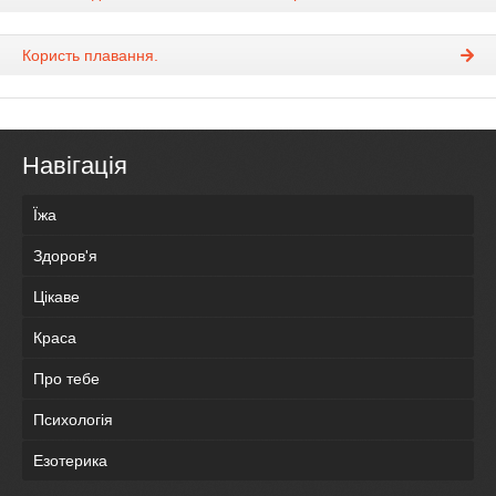
Користь плавання.
Навігація
Їжа
Здоров'я
Цікаве
Краса
Про тебе
Психологія
Езотерика