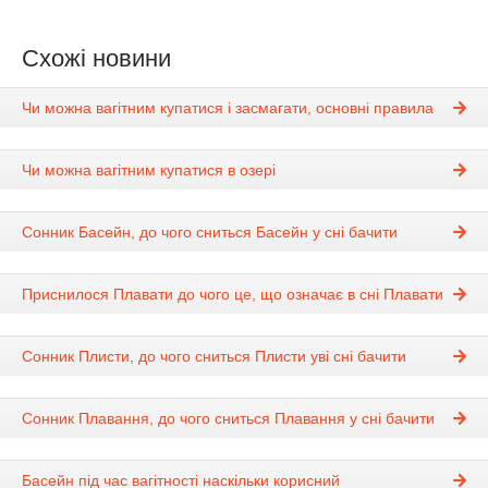
Схожі новини
Чи можна вагітним купатися і засмагати, основні правила
Чи можна вагітним купатися в озері
Сонник Басейн, до чого сниться Басейн у сні бачити
Приснилося Плавати до чого це, що означає в сні Плавати
Сонник Плисти, до чого сниться Плисти уві сні бачити
Сонник Плавання, до чого сниться Плавання у сні бачити
Басейн під час вагітності наскільки корисний