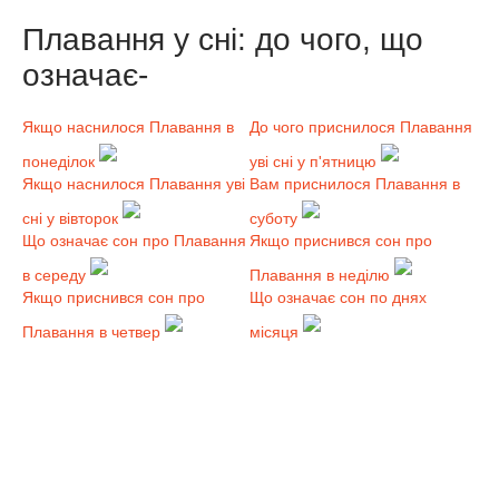
Плавання у сні: до чого, що
означає-
Якщо наснилося Плавання в
До чого приснилося Плавання
понеділок
уві сні у п'ятницю
Якщо наснилося Плавання уві
Вам приснилося Плавання в
сні у вівторок
суботу
Що означає сон про Плавання
Якщо приснився сон про
в середу
Плавання в неділю
Якщо приснився сон про
Що означає сон по днях
Плавання в четвер
місяця