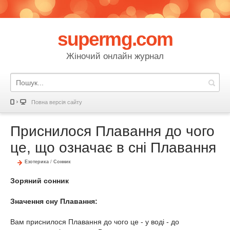
supermg.com
Жіночий онлайн журнал
Повна версія сайту
Приснилося Плавання до чого
це, що означає в сні Плавання
Езотерика
/
Сонник
Зоряний сонник
Значення сну Плавання:
Вам приснилося Плавання до чого це - у воді - до