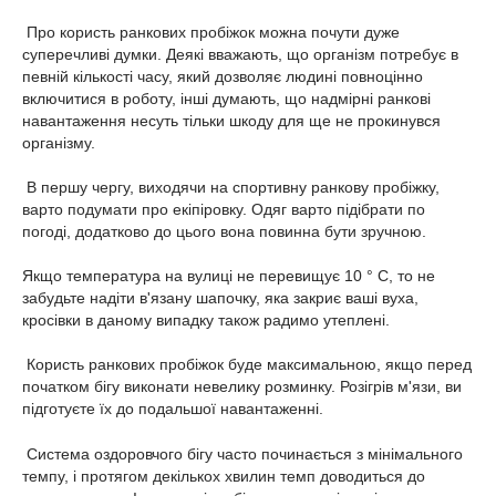
Про користь ранкових пробіжок можна почути дуже
суперечливі думки. Деякі вважають, що організм потребує в
певній кількості часу, який дозволяє людині повноцінно
включитися в роботу, інші думають, що надмірні ранкові
навантаження несуть тільки шкоду для ще не прокинувся
організму.
В першу чергу, виходячи на спортивну ранкову пробіжку,
варто подумати про екіпіровку. Одяг варто підібрати по
погоді, додатково до цього вона повинна бути зручною.
Якщо температура на вулиці не перевищує 10 ° С, то не
забудьте надіти в'язану шапочку, яка закриє ваші вуха,
кросівки в даному випадку також радимо утеплені.
Користь ранкових пробіжок буде максимальною, якщо перед
початком бігу виконати невелику розминку. Розігрів м'язи, ви
підготуєте їх до подальшої навантаженні.
Система оздоровчого бігу часто починається з мінімального
темпу, і протягом декількох хвилин темп доводиться до