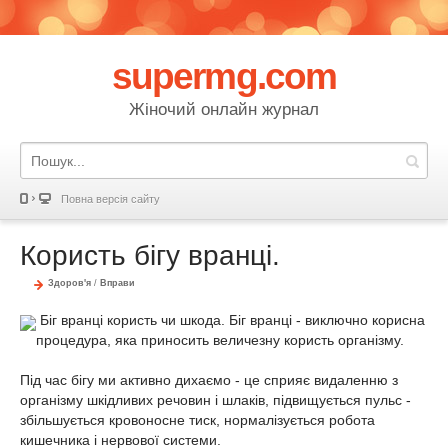
supermg.com
Жіночий онлайн журнал
Повна версія сайту
Користь бігу вранці.
Здоров'я
/
Вправи
Біг вранці користь чи шкода. Біг вранці - виключно корисна
процедура, яка приносить величезну користь організму.
Під час бігу ми активно дихаємо - це сприяє видаленню з
організму шкідливих речовин і шлаків, підвищується пульс -
збільшується кровоносне тиск, нормалізується робота
кишечника і нервової системи.