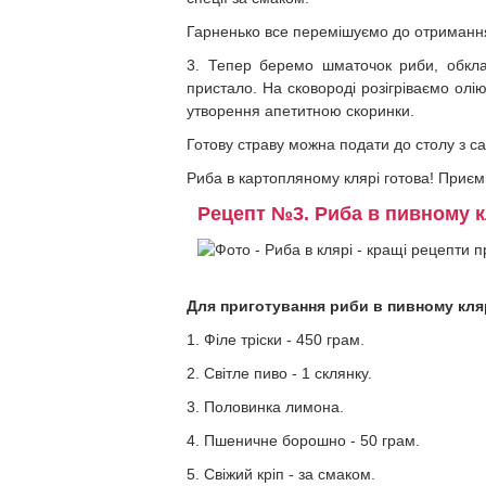
Гарненько все перемішуємо до отримання
3. Тепер беремо шматочок риби, обкла
пристало. На сковороді розігріваємо олі
утворення апетитною скоринки.
Готову страву можна подати до столу з са
Риба в картопляному клярі готова! Приєм
Рецепт №3. Риба в пивному к
Для приготування риби в пивному клярі
1. Філе тріски - 450 грам.
2. Світле пиво - 1 склянку.
3. Половинка лимона.
4. Пшеничне борошно - 50 грам.
5. Свіжий кріп - за смаком.