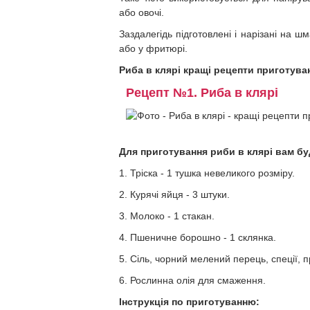
або овочі.
Заздалегідь підготовлені і нарізані на 
або у фритюрі.
Риба в клярі кращі рецепти приготува
Рецепт №1. Риба в клярі
Для приготування риби в клярі вам буд
1. Тріска - 1 тушка невеликого розміру.
2. Курячі яйця - 3 штуки.
3. Молоко - 1 стакан.
4. Пшеничне борошно - 1 склянка.
5. Сіль, чорний мелений перець, спеції, 
6. Рослинна олія для смаження.
Інструкція по приготуванню: