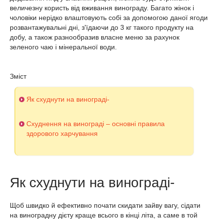
величезну користь від вживання винограду. Багато жінок і
чоловіки нерідко влаштовують собі за допомогою даної ягоди
розвантажувальні дні, з'їдаючи до 3 кг такого продукту на
добу, а також разнообразив власне меню за рахунок
зеленого чаю і мінеральної води.
Зміст
Як схуднути на винограді-
Схуднення на винограді – основні правила
здорового харчування
Як схуднути на винограді-
Щоб швидко й ефективно почати скидати зайву вагу, сідати
на виноградну дієту краще всього в кінці літа, а саме в той