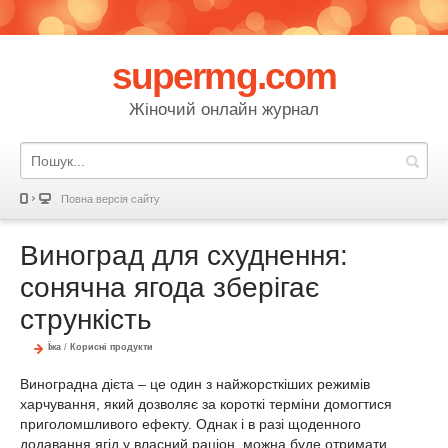
supermg.com
Жіночий онлайн журнал
Повна версія сайту
Виноград для схуднення:
сонячна ягода зберігає
стрункість
Їжа
/
Корисні продукти
Виноградна дієта – це один з найжорсткіших режимів
харчування, який дозволяє за короткі терміни домогтися
приголомшливого ефекту. Однак і в разі щоденного
додавання ягід у власний раціон, можна буде отримати