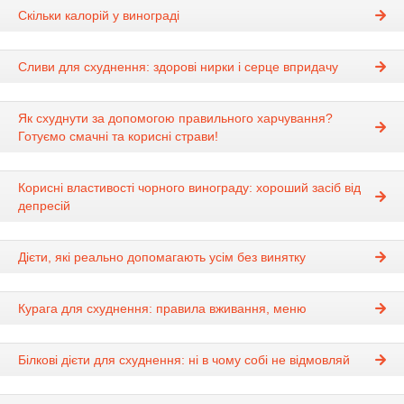
Скільки калорій у винограді
Сливи для схуднення: здорові нирки і серце впридачу
Як схуднути за допомогою правильного харчування?
Готуємо смачні та корисні страви!
Корисні властивості чорного винограду: хороший засіб від
депресій
Дієти, які реально допомагають усім без винятку
Курага для схуднення: правила вживання, меню
Білкові дієти для схуднення: ні в чому собі не відмовляй