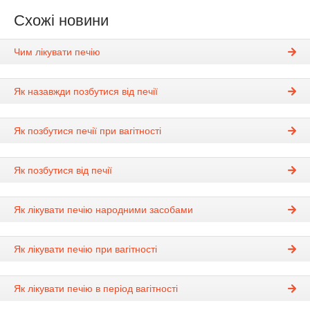
Схожі новини
Чим лікувати печію
Як назавжди позбутися від печії
Як позбутися печії при вагітності
Як позбутися від печії
Як лікувати печію народними засобами
Як лікувати печію при вагітності
Як лікувати печію в період вагітності