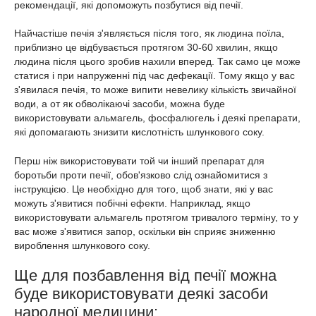
рекомендації, які допоможуть позбутися від печії.
Найчастіше печія з'являється після того, як людина поїла,
приблизно це відбувається протягом 30-60 хвилин, якщо
людина після цього зробив нахили вперед. Так само це може
статися і при напруженні під час дефекації. Тому якщо у вас
з'явилася печія, то може випити невелику кількість звичайної
води, а от як обволікаючі засоби, можна буде
використовувати альмагель, фосфалюгель і деякі препарати,
які допомагають знизити кислотність шлункового соку.
Перш ніж використовувати той чи інший препарат для
боротьби проти печії, обов'язково слід ознайомитися з
інструкцією. Це необхідно для того, щоб знати, які у вас
можуть з'явитися побічні ефекти. Наприклад, якщо
використовувати альмагель протягом тривалого терміну, то у
вас може з'явитися запор, оскільки він сприяє зниженню
вироблення шлункового соку.
Ще для позбавлення від печії можна
буде використовувати деякі засоби
народної медицини: