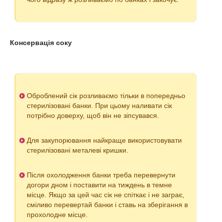
Консервація соку
Оброблений сік розливаємо тільки в попередньо
стерилізовані банки. При цьому наливати сік
потрібно доверху, щоб він не зіпсувався.
Для закупорювання найкраще використовувати
стерилізовані металеві кришки.
Після охолодження банки треба перевернути
догори дном і поставити на тиждень в темне
місце. Якщо за цей час сік не спіткає і не заграє,
сміливо перевертай банки і ставь на зберігання в
прохолодне місце.