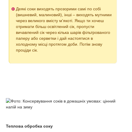
Деякі соки виходять прозорими самі по собі
(вишневий, малиновий), інші – виходять мутними
через великого вмісту м'якоті. Якщо ти хочеш
отримати більш освітлений сік, пропусти
вичавлений сік через кілька шарів фільтрованого
паперу або серветки і дай настоятися в
холодному місці протягом доби. Потім знову
проціди сік.
Теплова обробка соку