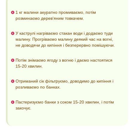
1 кг малини акуратно промиваємо, потім
розминаємо дерев'яним товкачем.
У каструлі нагріваємо стакан води і додаємо туди
малину. Прогріваємо малину деякий час на вогні,
не доводячи до кипіння і безперервно помішуючи.
Потім знімаємо ягоду з вогню і даємо настоятися
15-20 хвилин.
Отриманий сік фільтруємо, доводимо до кипіння і
розливаємо по банках.
Пастеризуємо банки з соком 15-20 хвилин, і потім
закочує.