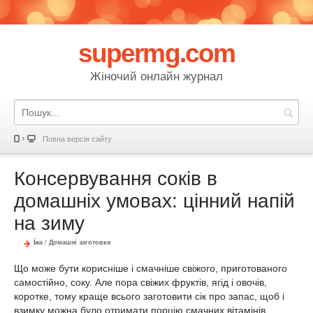
supermg.com
Жіночий онлайн журнал
Повна версія сайту
Консервування соків в
домашніх умовах: цінний напій
на зиму
Їжа
/
Домашні заготовки
Що може бути корисніше і смачніше свіжого, приготованого
самостійно, соку. Але пора свіжих фруктів, ягід і овочів,
коротке, тому краще всього заготовити сік про запас, щоб і
взимку можна було отримати порцію смачних вітамінів.