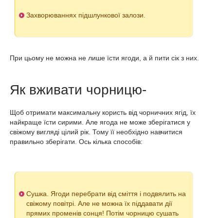
Захворюваннях підшлункової залози.
При цьому не можна не лише їсти ягоди, а й пити сік з них.
Як вживати чорницю-
Щоб отримати максимальну користь від чорничних ягід, їх
найкраще їсти сирими. Але ягода не може зберігатися у
свіжому вигляді цілий рік. Тому її необхідно навчитися
правильно зберігати. Ось кілька способів:
Сушка. Ягоди перебрати від сміття і подвялить на
свіжому повітрі. Але не можна їх піддавати дії
прямих променів сонця! Потім чорницю сушать