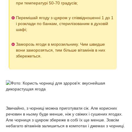
при температурі 50-70 градусів;
Перемішай ягоду з цукром у співвідношенні 1 до 1
і розклади по банкам, стерилізованим в духовій
шафі;
Заморозь ягоди в морозильнику. Чим швидше
вони заморозяться, тим більше вітамінів в них
збережеться.
Звичайно, з чорниці можна приготувати сік. Але корисних
речовин в ньому буде менше, ніж у свіжих і сушених ягодах.
Але чорниця з цукром збереже в собі їх ще менше. Зовсім
небагато вітамінів залишиться в компотах і джемах з чорниці.