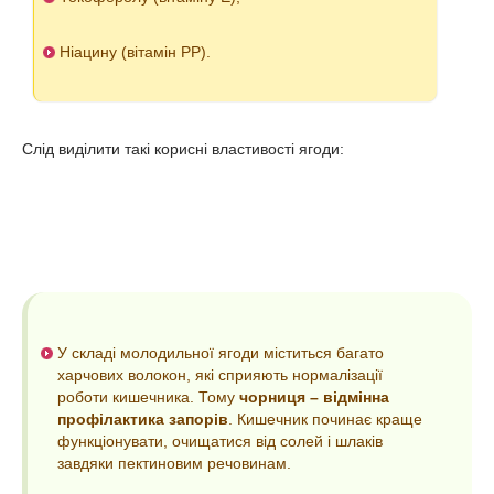
Ніацину (вітамін РР).
Слід виділити такі корисні властивості ягоди:
У складі молодильної ягоди міститься багато
харчових волокон, які сприяють нормалізації
роботи кишечника. Тому
чорниця – відмінна
профілактика запорів
. Кишечник починає краще
функціонувати, очищатися від солей і шлаків
завдяки пектиновим речовинам.