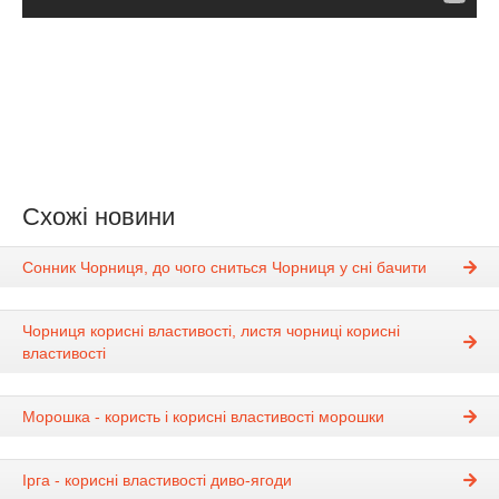
Схожі новини
Сонник Чорниця, до чого сниться Чорниця у сні бачити
Чорниця корисні властивості, листя чорниці корисні
властивості
Морошка - користь і корисні властивості морошки
Ірга - корисні властивості диво-ягоди