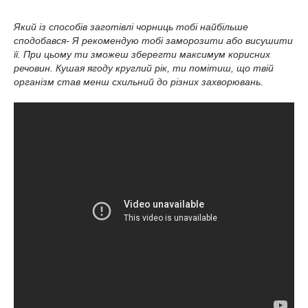
Який із способів заготівлі чорниць тобі найбільше
сподобався- Я рекомендую тобі заморозити або висушити
її. При цьому ти зможеш зберегти максимум корисних
речовин. Кушая ягоду круглий рік, ти помітиш, що твій
організм став менш схильний до різних захворювань.