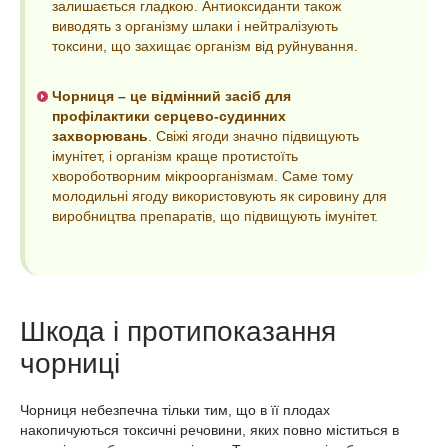
залишається гладкою. Антиоксиданти також
виводять з організму шлаки і нейтралізують
токсини, що захищає організм від руйнування.
Чорниця – це відмінний засіб для
профілактики серцево-судинних
захворювань
. Свіжі ягоди значно підвищують
імунітет, і організм краще протистоїть
хвороботворним мікроорганізмам. Саме тому
молодильні ягоду використовують як сировину для
виробництва препаратів, що підвищують імунітет.
Шкода і протипоказання
чорниці
Чорниця небезпечна тільки тим, що в її плодах
накопичуються токсичні речовини, яких повно міститься в