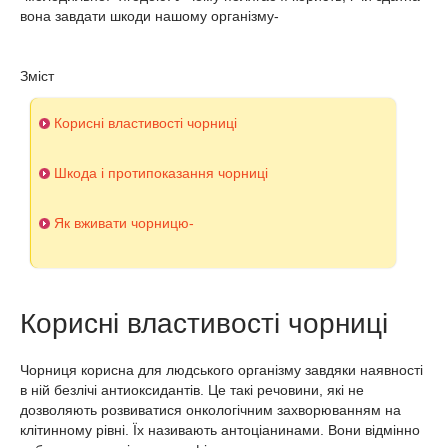
вона завдати шкоди нашому організму-
Зміст
Корисні властивості чорниці
Шкода і протипоказання чорниці
Як вживати чорницю-
Корисні властивості чорниці
Чорниця корисна для людського організму завдяки наявності
в ній безлічі антиоксидантів. Це такі речовини, які не
дозволяють розвиватися онкологічним захворюванням на
клітинному рівні. Їх називають антоціанинами. Вони відмінно