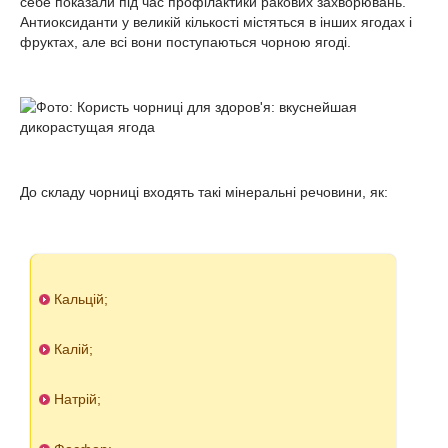
себе показали під час профілактики ракових захворювань.
Антиоксиданти у великій кількості містяться в інших ягодах і
фруктах, але всі вони поступаються чорною ягоді.
До складу чорниці входять такі мінеральні речовини, як:
Кальцій;
Калій;
Натрій;