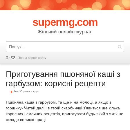
supermg.com
Жіночий онлайн журнал
Повна версія сайту
Приготування пшоняної каші з
гарбузом: корисні рецепти
Їжа
/
Страви з круп
Пшоняна каша з гарбузом, та ще й на молоці, а якщо в
горщику- Читай далі і в твоїй скарбничці з'явиться ще кілька
корисних і смачних рецептів, приготувати будь-який з яких не
складе великої праці.