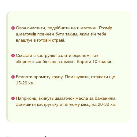
Овоч очистити, подрібнити на шматочки. Розмір
шматочків повинен бути таким, яким він тебе
влаштує в готовій страві.
Скласти в каструлю, залити окропом, так
збережеться більше вітамінів. Варити 10 хвилин.
Всипати промиту крупу. Помішувати, готувати ще
15-20 хв.
Наприкінці вкинуть шматочок масла за бажанням.
Залишити каструльку в теплому місці на 20-30 хв.