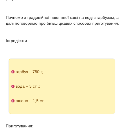
Почнемо з традиційної пшоняної каші на воді з гарбузом, а
далі поговоримо про більш цікавих способах приготування.
Інгредієнти:
гарбуз – 750 г;
вода – 3 ст .;
пшоно – 1,5 ст.
Приготування: