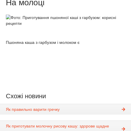
На молоці
Пшоняна каша з гарбузом і молоком є
Схожі новини
Як правильно варити гречку
Як приготувати молочну рисову кашу: здорове щадне