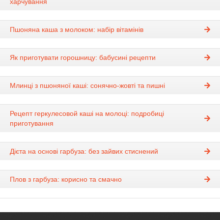
харчування
Пшоняна каша з молоком: набір вітамінів
Як приготувати горошницу: бабусині рецепти
Млинці з пшоняної каші: сонячно-жовті та пишні
Рецепт геркулесовой каші на молоці: подробиці
приготування
Дієта на основі гарбуза: без зайвих стиснений
Плов з гарбуза: корисно та смачно