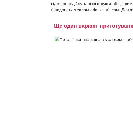
відмінно підійдуть різні фрукти або, пр
її подавати з салом або ж з м'ясом. Для 
Ще один варіант приготуван