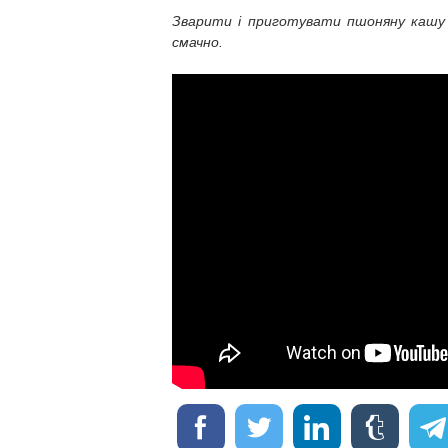
Зварити і приготувати пшоняну кашу з
смачно.