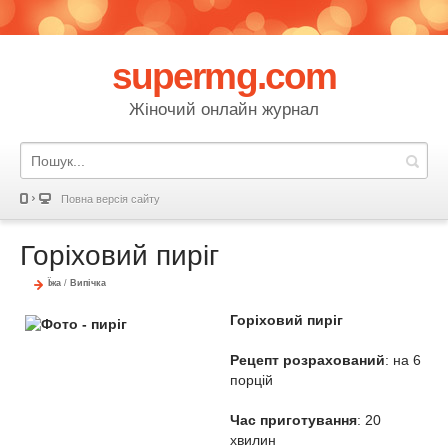
supermg.com
Жіночий онлайн журнал
Повна версія сайту
Горіховий пиріг
Їжа
/
Випічка
Горіховий пиріг
Рецепт розрахований
: на 6
порцій
Час приготування
: 20
хвилин