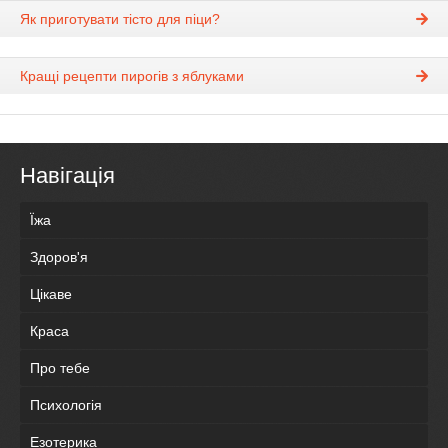
Як приготувати тісто для піци?
Кращі рецепти пирогів з яблуками
Навігація
Їжа
Здоров'я
Цікаве
Краса
Про тебе
Психологія
Езотерика