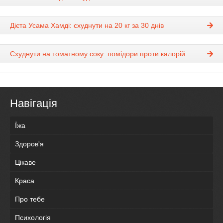
Дієта Усама Хамді: схуднути на 20 кг за 30 днів
Схуднути на томатному соку: помідори проти калорій
Навігація
Їжа
Здоров'я
Цікаве
Краса
Про тебе
Психологія