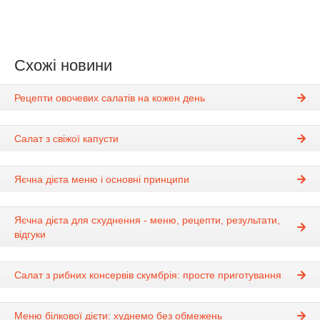
Схожі новини
Рецепти овочевих салатів на кожен день
Салат з свіжої капусти
Яєчна дієта меню і основні принципи
Яєчна дієта для схуднення - меню, рецепти, результати,
відгуки
Салат з рибних консервів скумбрія: просте приготування
Меню білкової дієти: худнемо без обмежень