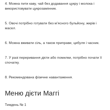
4. Можна пити каву, чай без додавання цукру і молока і
використовувати цукрозамінник.
5. Овочі потрібно готувати без м'ясного бульйону, жирів і
масел.
6. Можна вживати сіль, а також приправи, цибуля і часник.
7. У разі переривання дієти або помилки, потрібно почати її
спочатку.
8. Рекомендована фізичне навантаження.
Меню дієти Маггі
Тиждень № 1