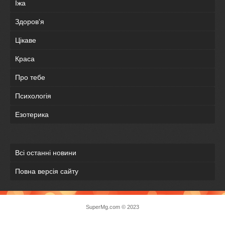
Їжа
Здоров'я
Цікаве
Краса
Про тебе
Психологія
Езотерика
Всі останні новини
Повна версія сайту
SuperMg.com © 2023